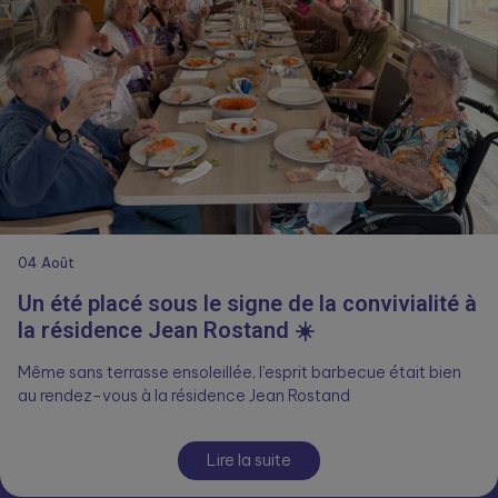
04
Août
Un été placé sous le signe de la convivialité à
la résidence Jean Rostand ☀️
Même sans terrasse ensoleillée, l’esprit barbecue était bien
au rendez-vous à la résidence Jean Rostand
Lire la suite