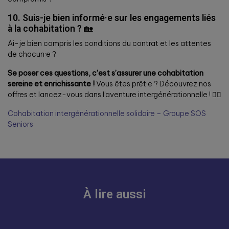
10. Suis-je bien informé·e sur les engagements liés
à la cohabitation ?
🏡
Ai-je bien compris les conditions du contrat et les attentes
de chacun·e ?
Se poser ces questions, c’est s’assurer une cohabitation
sereine et enrichissante !
Vous êtes prêt·e ? Découvrez nos
offres et lancez-vous dans l’aventure intergénérationnelle ! 👇🏼
Cohabitation intergénérationnelle solidaire – Groupe SOS
Seniors
À lire aussi