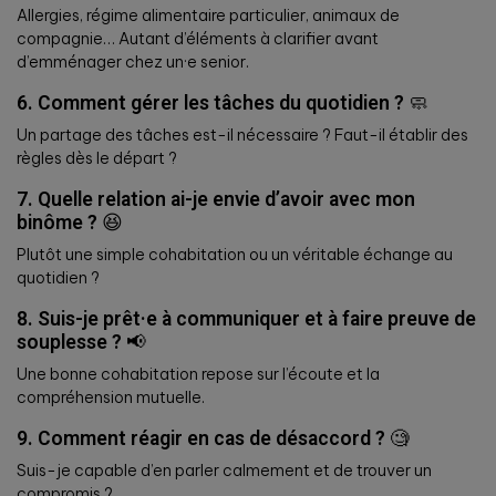
Allergies, régime alimentaire particulier, animaux de
compagnie… Autant d’éléments à clarifier avant
d’emménager chez un·e senior.
6. Comment gérer les tâches du quotidien ?
🧼
Un partage des tâches est-il nécessaire ? Faut-il établir des
règles dès le départ ?
7. Quelle relation ai-je envie d’avoir avec mon
binôme ?
😆
Plutôt une simple cohabitation ou un véritable échange au
quotidien ?
8. Suis-je prêt·e à communiquer et à faire preuve de
souplesse ?
📢
Une bonne cohabitation repose sur l’écoute et la
compréhension mutuelle.
9. Comment réagir en cas de désaccord ?
🧐
Suis-je capable d’en parler calmement et de trouver un
compromis ?