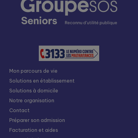
Mon parcours de vie
Solutions en établissement
Solutions à domicile
Notre organisation
Contact
Préparer son admission
Facturation et aides