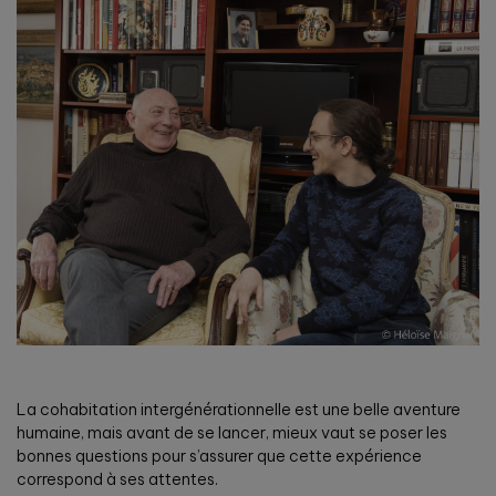
La cohabitation intergénérationnelle est une belle aventure
humaine, mais avant de se lancer, mieux vaut se poser les
bonnes questions pour s’assurer que cette expérience
correspond à se
s
attentes.