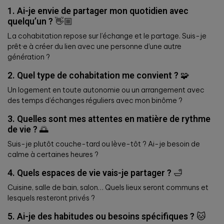
1. Ai-je envie de partager mon quotidien avec
quelqu’un ?
👋🏼
La cohabitation repose sur l’échange et le partage. Suis-je
prêt·e à créer du lien avec une personne d’une autre
génération ?
2. Quel type de cohabitation me convient ?
🧩
Un logement en toute autonomie ou un arrangement avec
des temps d’échanges réguliers avec mon binôme ?
3. Quelles sont mes attentes en matière de rythme
de vie ?
🌅
Suis-je plutôt couche-tard ou lève-tôt ? Ai-je besoin de
calme à certaines heures ?
4. Quels espaces de vie vais-je partager ?
🛁
Cuisine, salle de bain, salon… Quels lieux seront communs et
lesquels resteront privés ?
5. Ai-je des habitudes ou besoins spécifiques ?
🐱