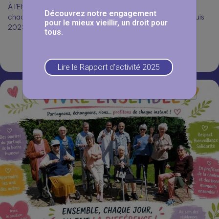
À l’Ehpad Les Érables à Yutz, les résident.e.s attendent
Découvrez notre engagement
chaque jour avec impatience le passage du facteur. Depuis
pour le mieux vieillir, un droit pour
2023, grâce…
tous.
Lire la suite
Lire le Rapport d’activité 2025