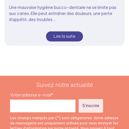
Une mauvaise hygiène bucco-dentaire ne se limite pas
aux caries. Elle peut entraîner des douleurs, une perte
d’appétit, des troubles…
Lire la suite
Suivez notre actualité
Votre adresse e-mail*
Les champs marqués par (*) sont obligatoires. Votre adresse
de messagerie est uniquement utilisée pour vous envoyer les
lettres d’information sur notre activité. Vous pouvez à tout