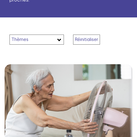
Thèmes
Réinitialiser