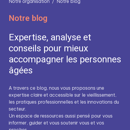
Notre organisation
Notre blog
Notre blog
Expertise, analyse et
conseils pour mieux
accompagner les personnes
âgées
A travers ce blog, nous vous proposons une
expertise claire et accessible sur le vieillissement,
les pratiques professionnelles et les innovations du
secteur.
Un espace de ressources aussi pensé pour vous
informer, guider et vous soutenir vous et vos
proches.