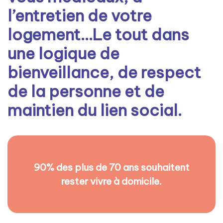
l’entretien de votre
logement…Le tout dans
une logique de
bienveillance, de respect
de la personne et de
maintien du lien social.
90% des plus de 70 ans souhaitent
rester vivre à domicile.