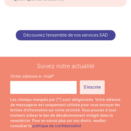
Découvrez l’ensemble de nos services SAD
Suivez notre actualité
Votre adresse e-mail*
Les champs marqués par (*) sont obligatoires. Votre adresse
de messagerie est uniquement utilisée pour vous envoyer les
lettres d’information sur notre activité. Vous pouvez à tout
moment utiliser le lien de désabonnement intégré dans la
newsletter. Pour en savoir plus sur vos droits, veuillez
consulter la
politique de confidentialité
.