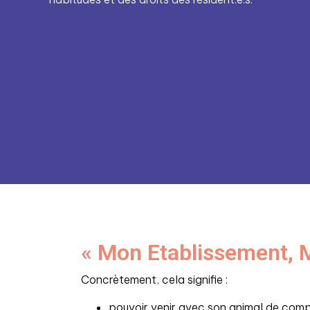
« Mon Etablissement, M
Concrètement, cela signifie :
pouvoir venir avec son animal de com