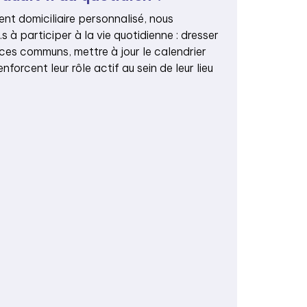
t domiciliaire personnalisé, nous
s à participer à la vie quotidienne : dresser
aces communs, mettre à jour le calendrier
forcent leur rôle actif au sein de leur lieu