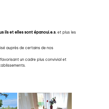
us ils et elles sont épanoui.e.s
, et plus les
lisé auprès de certains de nos
avorisant un cadre plus convivial et
établissements.