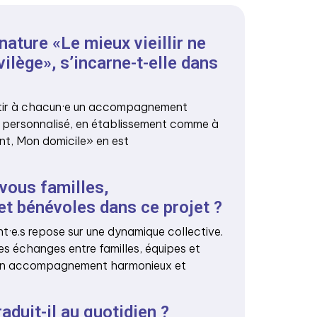
ature «Le mieux vieillir ne
vilège», s’incarne-t-elle dans
tir à chacun·e un accompagnement
t personnalisé, en établissement comme à
nt, Mon domicile» en est
vous familles,
et bénévoles dans ce projet ?
t·e.s repose sur une dynamique collective.
 les échanges entre familles, équipes et
 un accompagnement harmonieux et
duit-il au quotidien ?