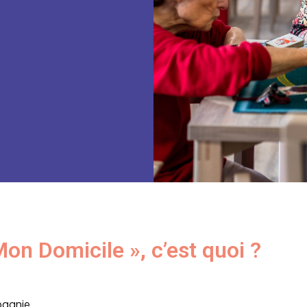
on Domicile », c’est quoi ?
pagnie