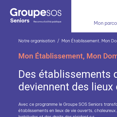
Mon parcou
Notre organisation
Mon Établissement, Mon Do
Mon Établissement, Mon Dom
Des établissements 
deviennent des lieux 
Avec ce programme le Groupe SOS Seniors transf
établissements en lieux de vie ouverts, chaleureux
habitudes et des droits des résident.e.s.