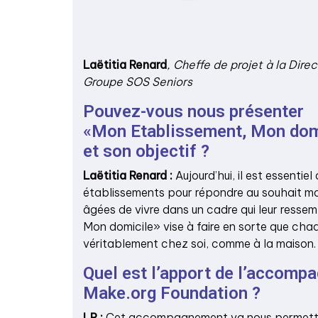
Laëtitia Renard
, Cheffe de projet à la Dire
Groupe SOS Seniors
Pouvez-vous nous présenter
«Mon Etablissement, Mon dom
et son objectif ?
Laëtitia Renard :
Aujourd’hui, il est essentie
établissements pour répondre au souhait ma
âgées de vivre dans un cadre qui leur resse
Mon domicile» vise à faire en sorte que chaq
véritablement chez soi, comme à la maison.
Quel est l’apport de l’accomp
Make.org Foundation ?
LR :
Cet accompagnement va nous permettr