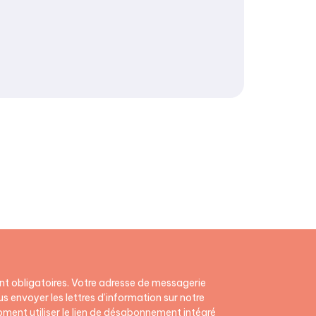
t obligatoires. Votre adresse de messagerie
s envoyer les lettres d’information sur notre
ment utiliser le lien de désabonnement intégré