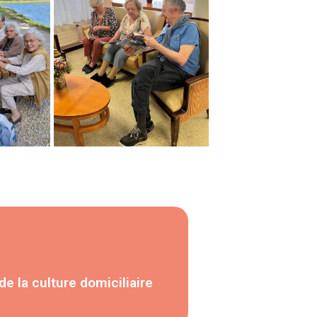
e la culture domiciliaire