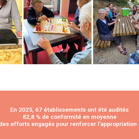
En 2025, 67 établissements ont été audités
82,8 % de conformité en moyenne
s efforts engagés pour renforcer l’appropriation d