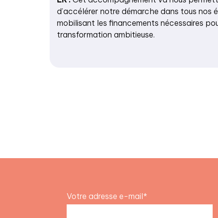
d’accélérer notre démarche dans tous nos é
mobilisant les financements nécessaires po
transformation ambitieuse.
Votre adresse e-mail*