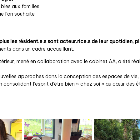
bles aux familles
ue l’on souhaite
plus les résident.e.s sont acteur.rice.s de leur quotidien, pl
ments dans un cadre accueillant.
érieur, mené en collaboration avec le cabinet AA, a été réa
ouvelles approches dans la conception des espaces de vie, f
n consolidant l’esprit d’être bien « chez soi » au cœur des 