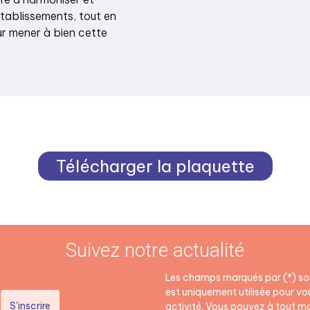
tablissements, tout en
ur mener à bien cette
Télécharger la plaquette
Suivez notre actualité
Les champs marqués par (*) son
est uniquement utilisée pour vou
activité. Vous pouvez à tout mo