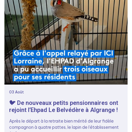
03
Août
🐦 De nouveaux petits pensionnaires ont
rejoint l’Ehpad Le Belvédère à Algrange !
Après le départ à la retraite bien mérité de leur fidèle
compagnon à quatre pattes, le lapin de l’établissement