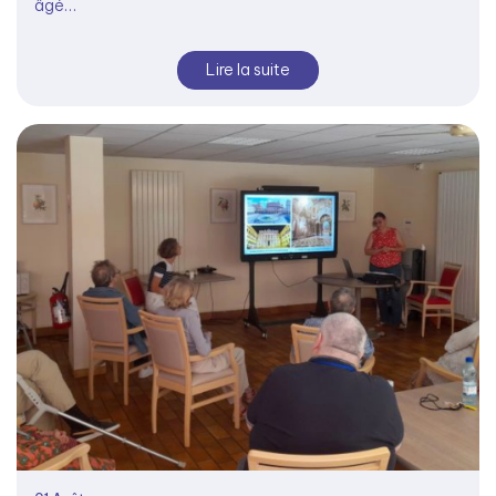
âgé…
Lire la suite