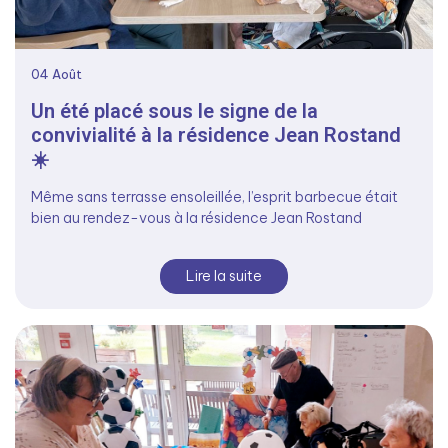
04
Août
Un été placé sous le signe de la
convivialité à la résidence Jean Rostand
☀️
Même sans terrasse ensoleillée, l’esprit barbecue était
bien au rendez-vous à la résidence Jean Rostand
Lire la suite