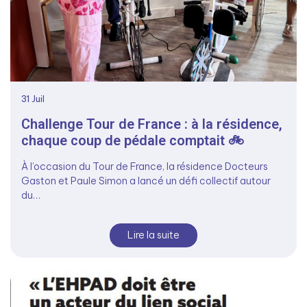
31
Juil
Challenge Tour de France : à la résidence,
chaque coup de pédale comptait 🚲
À l’occasion du Tour de France, la résidence Docteurs
Gaston et Paule Simon a lancé un défi collectif autour
du…
Lire la suite