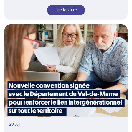
Lire la suite
29
Juil