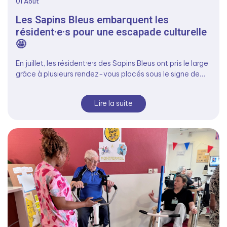
01
Août
Les Sapins Bleus embarquent les
résident·e·s pour une escapade culturelle
🤩
En juillet, les résident·e·s des Sapins Bleus ont pris le large
grâce à plusieurs rendez-vous placés sous le signe de…
Lire la suite