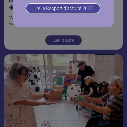
convivialité à la résidence Jean Rostand
☀️
Lire le Rapport d’activité 2025
Même sans terrasse ensoleillée, l’esprit barbecue était
bien au rendez-vous à la résidence Jean Rostand
Lire la suite