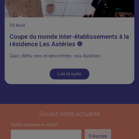
03
Août
Coupe du monde inter-établissements à la
résidence Les Astéries ⚽
Quiz, défis, rires et rencontres : aux Astéries
Lire la suite
Suivez notre actualité
Votre adresse e-mail*