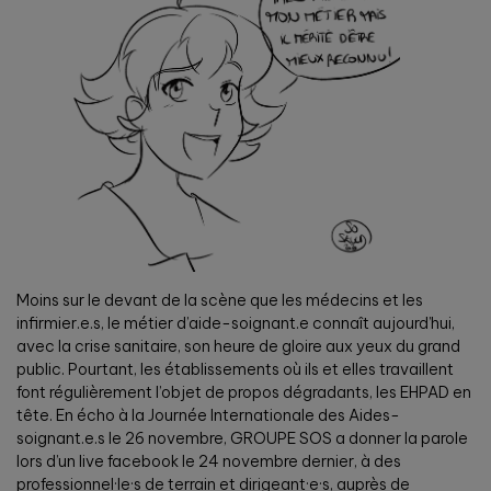
Moins sur le devant de la scène que les médecins et les
infirmier.e.s, le métier d’aide-soignant.e connaît aujourd’hui,
avec la crise sanitaire, son heure de gloire aux yeux du grand
public. Pourtant, les établissements où ils et elles travaillent
font régulièrement l’objet de propos dégradants, les EHPAD en
tête. En écho à la Journée Internationale des Aides-
soignant.e.s le 26 novembre, GROUPE SOS a donner la parole
lors d’un live facebook le 24 novembre dernier, à des
professionnel·le·s de terrain et dirigeant·e·s, auprès de