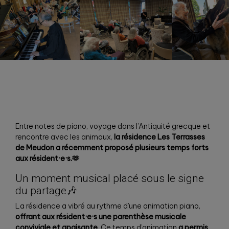
Entre notes de piano, voyage dans l’Antiquité grecque et
rencontre avec les animaux,
la résidence Les Terrasses
de Meudon a récemment proposé plusieurs temps forts
aux résident·e·s.🫶
Un moment musical placé sous le signe
du partage🎶
La résidence a vibré au rythme d’une animation piano,
offrant aux résident·e·s une parenthèse musicale
conviviale et apaisante
. Ce temps d’animation
a permis