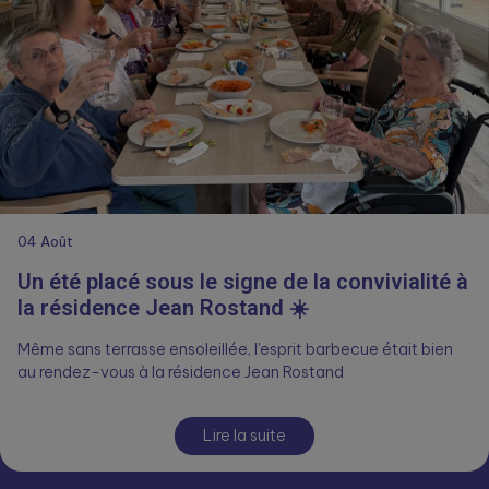
04
Août
Un été placé sous le signe de la convivialité à
la résidence Jean Rostand ☀️
Même sans terrasse ensoleillée, l’esprit barbecue était bien
au rendez-vous à la résidence Jean Rostand
Lire la suite