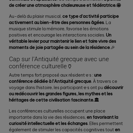
de créer une atmosphère chaleureuse et fédératrice.🤩
Au-delà du plaisir musical,
ce type d’activité participe
activement au bien-être des personnes âgées
. La
musique stimule la mémoire, favorise les émotions
positives et encourage les interactions sociales.
Un
véritable levier pour maintenir le lien et faire vivre des
moments de joie partagée au sein de la résidence
.🎉
Cap sur l’Antiquité grecque avec une
conférence culturelle🏺
Autre temps fort proposé aux résident·e·s :
une
conférence dédiée à l’Antiquité grecque
. À travers ce
voyage dans l’histoire, les participant·e·s ont pu
découvrir
ou redécouvrir les grandes figures, les mythes et les
héritages de cette civilisation fascinante.🏛️
Les conférences culturelles occupent une place
importante dans la vie des résidences,
en favorisant la
curiosité intellectuelle et les échanges
. Elles permettent
également de stimuler les capacités cognitives tout
en