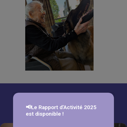
À lire aussi
📢Le Rapport d’Activité 2025
est disponible !