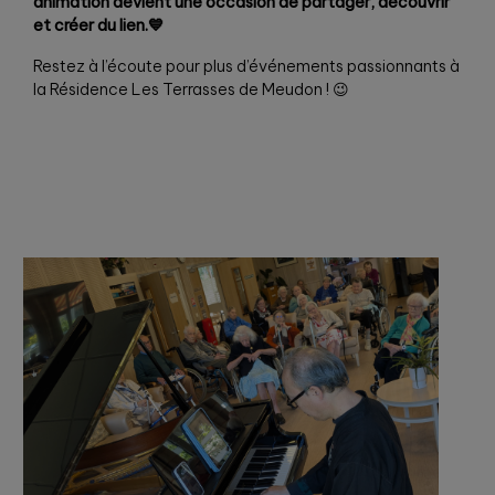
animation devient une occasion de partager, découvrir
et créer du lien.💙
Restez à l’écoute pour plus d’événements passionnants à
la Résidence Les Terrasses de Meudon ! 😉