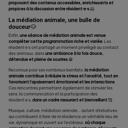
proposant des contenus accessibles, enrichissants et
propices à la discussion entre résident·e·s
.🤗
La médiation animale, une bulle de
douceur
🐶
Enfin,
une séance de médiation animale est venue
compléter cette programmation riche et variée
. Les
résident·e·s ont partagé un moment privilégié au contact
des animaux, dans
une ambiance à la fois douce,
détendue et pleine de sourires
.😁
Reconnue pour ses nombreux bienfaits,
la médiation
animale contribue à réduire le stress et l’anxiété, tout en
favorisant l’apaisement émotionnel et les interactions
.
Ces rencontres permettent également de stimuler les
sens, la communication et la participation des
résident·e·s,
dans un cadre rassurant et bienveillant
.🥰
Musique, culture, médiation animale… autant d’initiatives
qui contribuent à faire de la résidence un véritable lieu de
vie, dynamique et ouvert sur l’extérieur,
où chaque