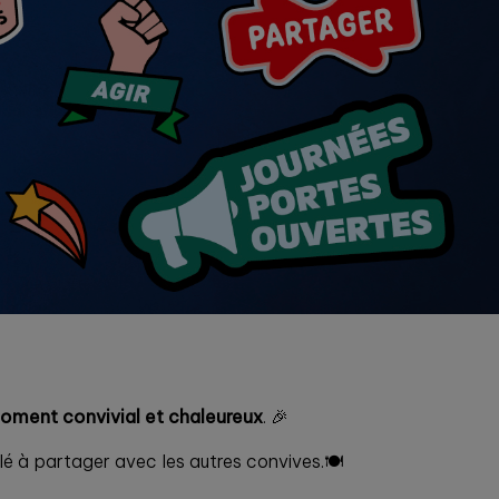
moment convivial et chaleureux
. 🎉
lé à partager avec les autres convives.🍽️