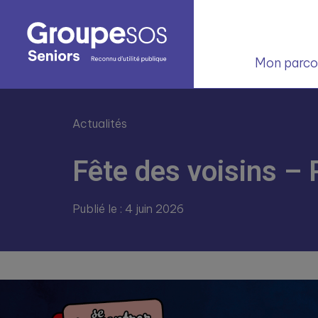
Mon parcou
Actualités
Fête des voisins – 
Publié le : 4 juin 2026