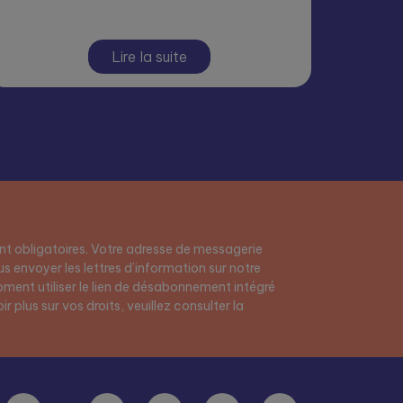
Lire la suite
t obligatoires. Votre adresse de messagerie
s envoyer les lettres d’information sur notre
ment utiliser le lien de désabonnement intégré
r plus sur vos droits, veuillez consulter la