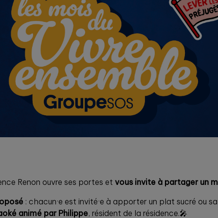
idence Renon ouvre ses portes et
vous invite à partager un 
proposé
: chacun·e est invité·e à apporter un plat sucré ou sa
raoké animé par Philippe
, résident de la résidence.🎤