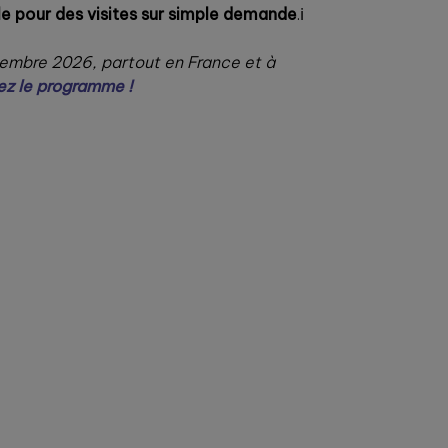
ble pour des visites sur simple demande
.ℹ️
embre 2026, partout en France et à
z le programme !