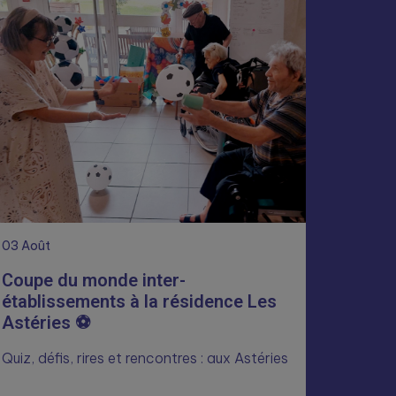
03
Août
Coupe du monde inter-
établissements à la résidence Les
Astéries ⚽
Quiz, défis, rires et rencontres : aux Astéries