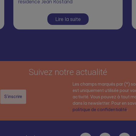
résidence Jean Rostand
Lire la suite
Suivez notre actualité
Les champs marqués par (*) son
est uniquement utilisée pour vou
activité. Vous pouvez à tout mo
dans la newsletter. Pour en savoi
politique de confidentialité
.