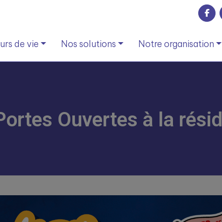
rs de vie
Nos solutions
Notre organisation
Portes Ouvertes à la rés