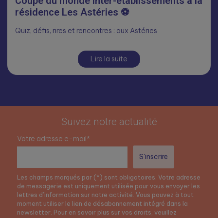
Coupe du monde inter-établissements à la
résidence Les Astéries ⚽
Quiz, défis, rires et rencontres : aux Astéries
Lire la suite
Suivez notre actualité
Votre adresse e-mail*
Les champs marqués par (*) sont obligatoires. Votre adresse
de messagerie est uniquement utilisée pour vous envoyer les
lettres d’information sur notre activité. Vous pouvez à tout
moment utiliser le lien de désabonnement intégré dans la
newsletter. Pour en savoir plus sur vos droits, veuillez