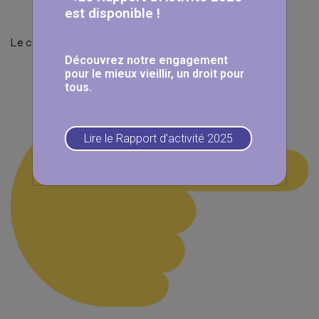
est disponible !
Le concours se passe ici :
Découvrez notre engagement
pour le mieux vieillir, un droit pour
tous.
Lire le Rapport d’activité 2025