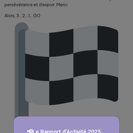
persévérance et d’espoir. Merci.
Alors, 3…2…1…GO
📢Le Rapport d’Activité 2025