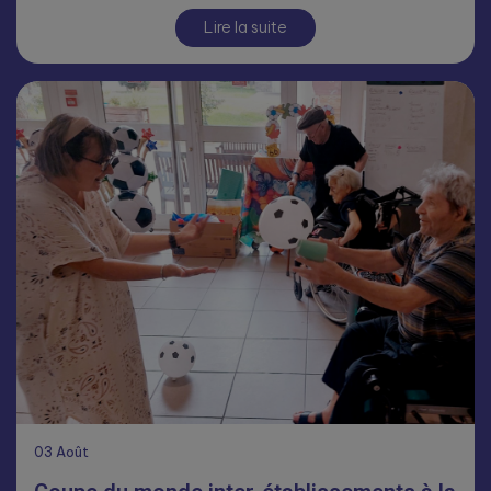
Lire la suite
03
Août