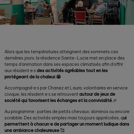
Alors que les températures atteignent des sommets ces
dernières jours, la résidence Sainte-Lucie met en place des
temps d’animation dans ses espaces climatisés afin d’offrir
aux résident·e·s
des activités agréables tout en les
protégeant de la chaleur.🤩
Accompagné·e·s par Chanez et Laura, volontaires en service
civique, les résident·e·s se retrouvent
autour de jeux de
société qui favorisent les échanges et la convivialité
.🎉
Au programme : parties de petits chevaux, dominos ou encore
scrabble. Des activités simples mais toujours appréciées, q
ui
permettent à chacun·e de partager un moment ludique dans
une ambiance chaleureuse
.🥰