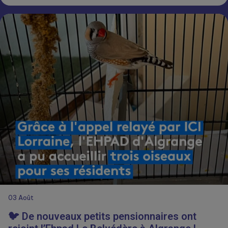
03
Août
🐦 De nouveaux petits pensionnaires ont