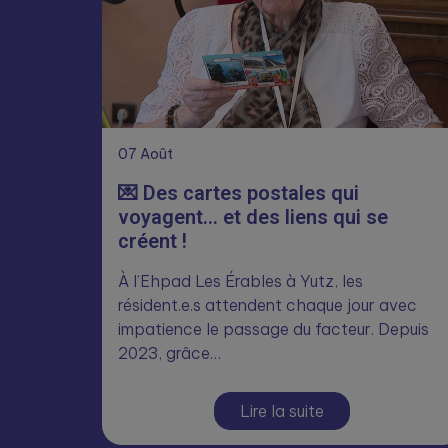
07
Août
💌 Des cartes postales qui
voyagent… et des liens qui se
créent !
À l’Ehpad Les Érables à Yutz, les
résident.e.s attendent chaque jour avec
impatience le passage du facteur. Depuis
2023, grâce…
Lire la suite