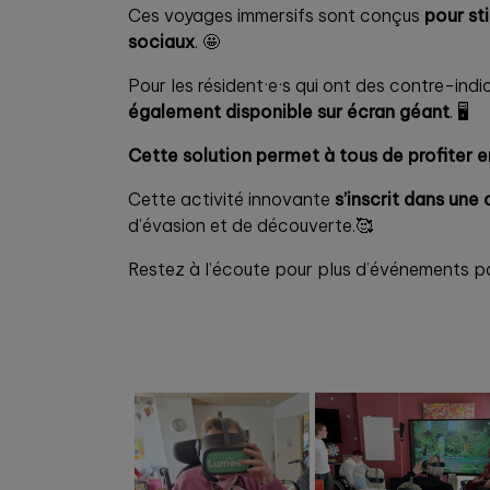
Ces voyages immersifs sont conçus
pour st
sociaux
. 🤩
Pour les résident·e·s qui ont des contre-indi
également disponible sur écran géant
. 🖥️
Cette solution permet à tous de profiter
Cette activité innovante
s’inscrit dans une
d’évasion et de découverte.🥰
Restez à l’écoute pour plus d’événements pa