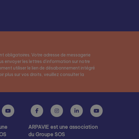
t obligatoires. Votre adresse de messagerie
s envoyer les lettres d’information sur notre
ment utiliser le lien de désabonnement intégré
r plus sur vos droits, veuillez consulter la
une
ARPAVIE est une association
SOS
du Groupe SOS