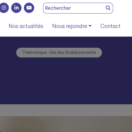
Search
for:
Nos actualités
Nous rejoindre
Contact
Thématique : Vie des établissements