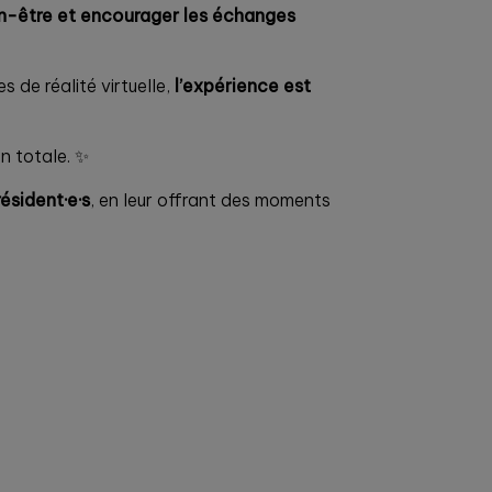
ien-être et encourager les échanges
 de réalité virtuelle,
l’expérience est
on totale. ✨
ésident·e·s
, en leur offrant des moments