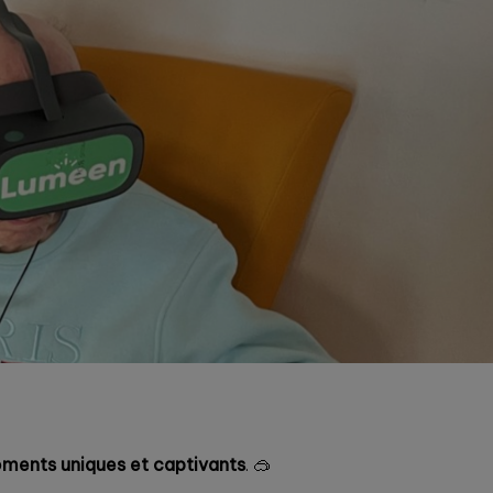
oments uniques et captivants
. 🥽