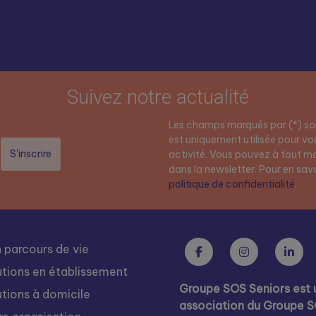
Suivez notre actualité
Les champs marqués par (*) son
est uniquement utilisée pour vou
activité. Vous pouvez à tout mo
dans la newsletter. Pour en savoi
politique de confidentialité
.
 parcours de vie
utions en établissement
Groupe SOS Seniors est 
utions à domicile
association du Groupe 