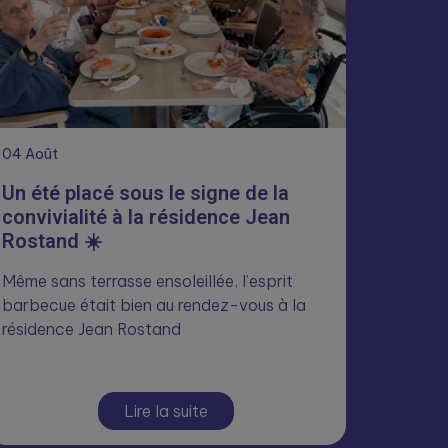
04
Août
Un été placé sous le signe de la
convivialité à la résidence Jean
Rostand ☀️
Même sans terrasse ensoleillée, l’esprit
barbecue était bien au rendez-vous à la
résidence Jean Rostand
Lire la suite