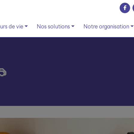
rs de vie
Nos solutions
Notre organisation
🥽