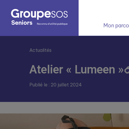
Mon parcou
Actualités
Atelier « Lumeen »
Publié le : 20 juillet 2024