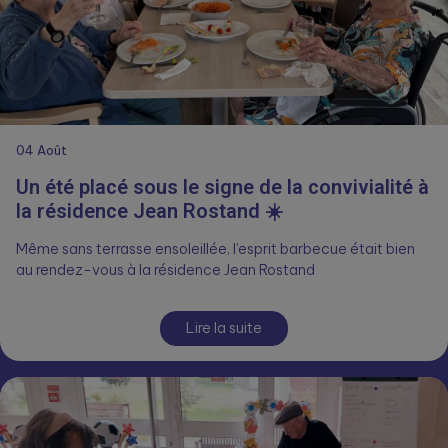
04
Août
Un été placé sous le signe de la convivialité à
la résidence Jean Rostand ☀️
Même sans terrasse ensoleillée, l’esprit barbecue était bien
au rendez-vous à la résidence Jean Rostand
Lire la suite