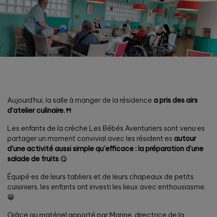
Aujourd’hui, la salle à manger de la résidence
a pris des airs
d’atelier culinaire.🍴
Les enfants de la crèche Les Bébés Aventuriers sont venu·es
partager un moment convivial avec les résident·es
autour
d’une activité aussi simple qu’efficace : la préparation d’une
salade de fruits
.😋
Équipé·es de leurs tabliers et de leurs chapeaux de petits
cuisiniers, les enfants ont investi les lieux avec enthousiasme.
😁
Grâce au matériel apporté par Marine, directrice de la