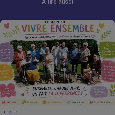
À lire aussi
05
Août