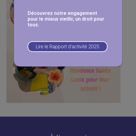
Découvrez notre engagement
pour le mieux vieillir, un droit pour
tous.
Lire le Rapport d’activité 2025