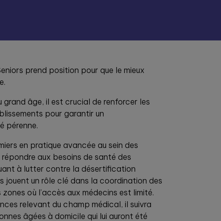
niors prend position pour que le mieux
e.
 grand âge, il est crucial de renforcer les
lissements pour garantir un
é pérenne.
rmiers en pratique avancée au sein des
 répondre aux besoins de santé des
uant à lutter contre la désertification
s jouent un rôle clé dans la coordination des
es zones où l’accès aux médecins est limité.
ces relevant du champ médical, il suivra
sonnes âgées à domicile qui lui auront été