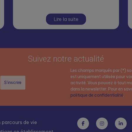
Lire la suite
Suivez notre actualité
Les champs marqués par (*) son
est uniquement utilisée pour vou
activité. Vous pouvez à tout mo
dans la newsletter. Pour en savoi
politique de confidentialité
.
 parcours de vie
utions en établissement