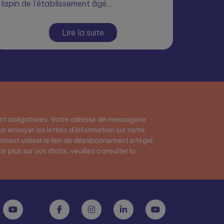
lapin de l’établissement âgé…
Lire la suite
t obligatoires. Votre adresse de messagerie
s envoyer les lettres d’information sur notre
ment utiliser le lien de désabonnement intégré
r plus sur vos droits, veuillez consulter la