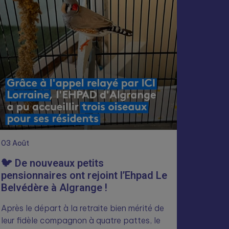
03
Août
🐦 De nouveaux petits
pensionnaires ont rejoint l’Ehpad Le
Belvédère à Algrange !
Après le départ à la retraite bien mérité de
leur fidèle compagnon à quatre pattes, le