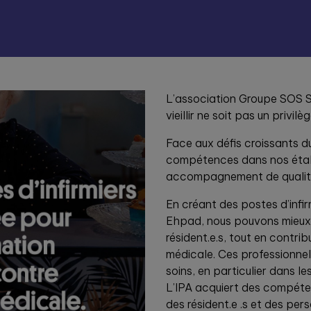
L’association Groupe SOS Se
vieillir ne soit pas un privilèg
Face aux défis croissants du
compétences dans nos étab
accompagnement de qualit
En créant des postes d’infi
Ehpad, nous pouvons mieux
résident.e.s, tout en contrib
médicale. Ces professionnel
soins, en particulier dans l
L’IPA acquiert des compéten
des résident.e .s et des per