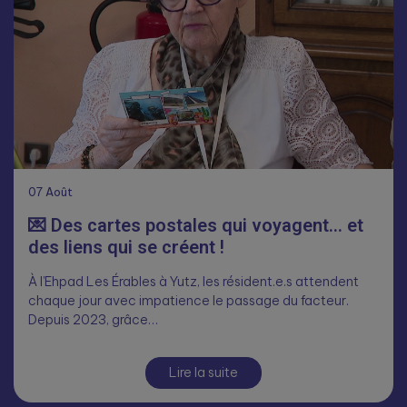
07
Août
💌 Des cartes postales qui voyagent… et
des liens qui se créent !
À l’Ehpad Les Érables à Yutz, les résident.e.s attendent
chaque jour avec impatience le passage du facteur.
Depuis 2023, grâce…
Lire la suite