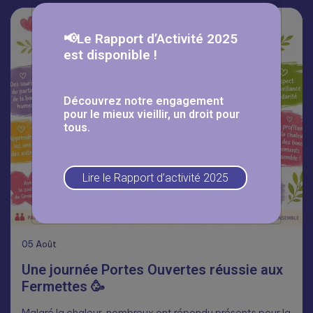
📢Le Rapport d’Activité 2025
est disponible !
Découvrez notre engagement
pour le mieux vieillir, un droit pour
tous.
Lire le Rapport d’activité 2025
05
Août
Une journée Portes Ouvertes réussie aux
Fermettes 🥳