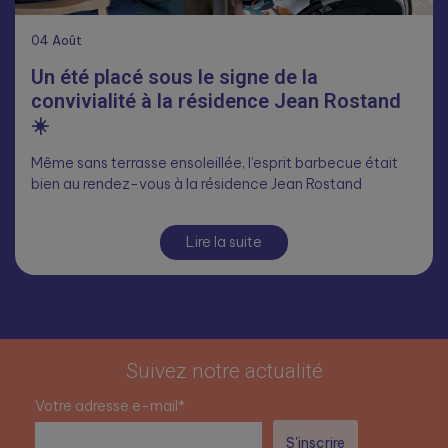
04
Août
Un été placé sous le signe de la
convivialité à la résidence Jean Rostand
☀️
Même sans terrasse ensoleillée, l’esprit barbecue était
bien au rendez-vous à la résidence Jean Rostand
Lire la suite
Suivez notre actualité
Votre adresse e-mail*