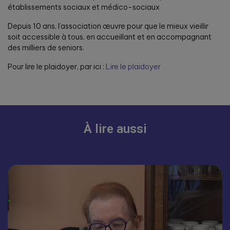
établissements sociaux et médico-sociaux
Depuis 10 ans, l’association œuvre pour que le mieux vieillir
soit accessible à tous, en accueillant et en accompagnant
des milliers de seniors.
Pour lire le plaidoyer, par ici :
Lire le plaidoyer
À lire aussi