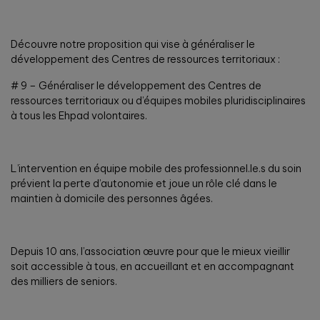
Découvre notre proposition qui vise à généraliser le
développement des Centres de ressources territoriaux :
# 9 – Généraliser le développement des Centres de
ressources territoriaux ou d’équipes mobiles pluridisciplinaires
à tous les Ehpad volontaires.
L’intervention en équipe mobile des professionnel.le.s du soin
prévient la perte d’autonomie et joue un rôle clé dans le
maintien à domicile des personnes âgées.
Depuis 10 ans, l’association œuvre pour que le mieux vieillir
soit accessible à tous, en accueillant et en accompagnant
des milliers de seniors.