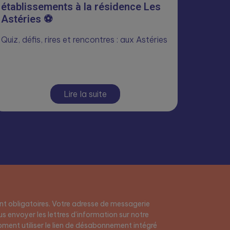
établissements à la résidence Les
Astéries ⚽
Quiz, défis, rires et rencontres : aux Astéries
Lire la suite
t obligatoires. Votre adresse de messagerie
s envoyer les lettres d’information sur notre
ment utiliser le lien de désabonnement intégré