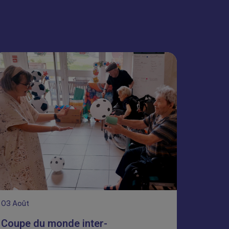
03
Août
Coupe du monde inter-