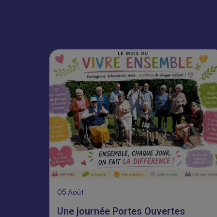
05
Août
Une journée Portes Ouvertes