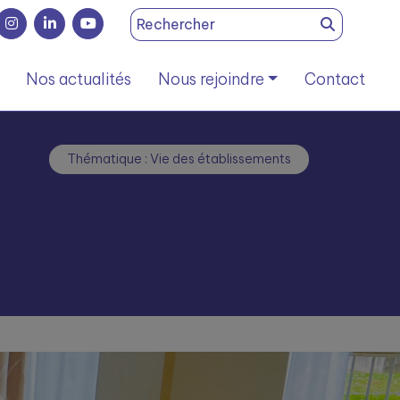
Search
for:
Nos actualités
Nous rejoindre
Contact
Thématique : Vie des établissements