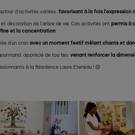
 autour d’activités variées,
favorisant à la fois l’expression 
et décoration de l’arbre de vie. Ces activités ont
permis à c
fine et la concentration
.
tée d’un cran
avec un moment festif mêlant chants et da
 gourmand, apprécié de tou·tes,
venant renforcer la dimens
ssionnants à la Résidence Laure Eteneau ! 😉