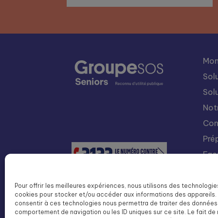
Mon
Sol
Sol
Not
Con
Pré
Fac
Nou
Int
Pour offrir les meilleures expériences, nous utilisons des technologie
cookies pour stocker et/ou accéder aux informations des appareils. 
Lis
consentir à ces technologies nous permettra de traiter des données 
SOS
comportement de navigation ou les ID uniques sur ce site. Le fait de