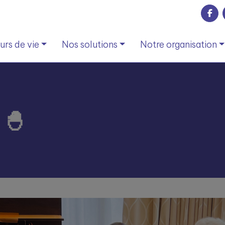
rs de vie
Nos solutions
Notre organisation
 🐣