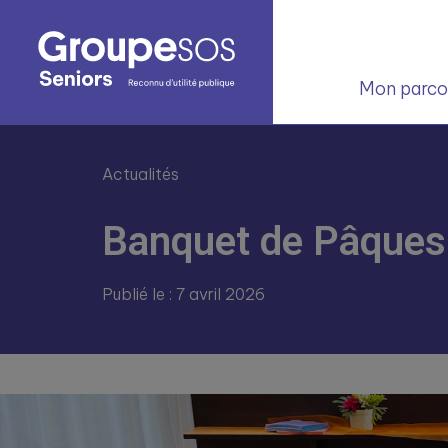
Mon parcou
Actualités
Banquet de Pâques
Publié le : 7 avril 2026