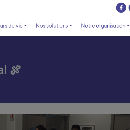
rs de vie
Nos solutions
Notre organisation
l 🍖