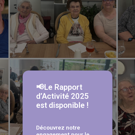
📢Le Rapport
d’Activité 2025
est disponible !
Découvrez notre
engagement pour le