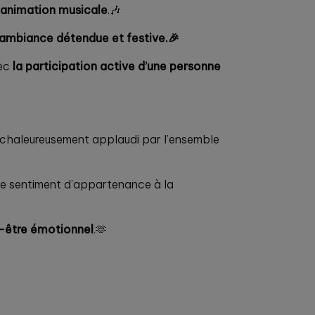
 animation musicale
.🎶
ambiance détendue et festive.🎉
vec
la participation active d’une personne
 chaleureusement applaudi par l’ensemble
le sentiment d’appartenance à la
n-être émotionnel
.🫶