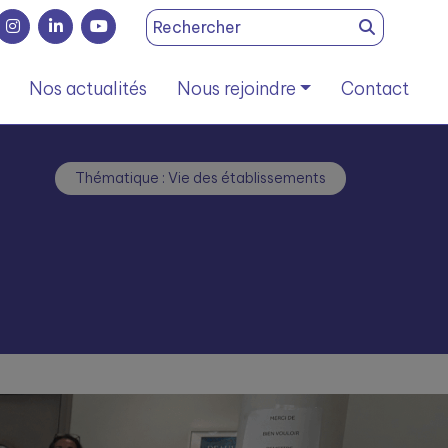
Search
for:
Nos actualités
Nous rejoindre
Contact
Thématique : Vie des établissements