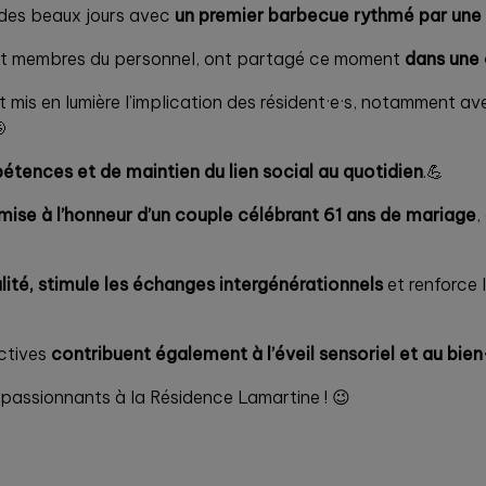
 des beaux jours avec
un premier barbecue
rythmé par une
s et membres du personnel, ont partagé ce moment
dans une 
 mis en lumière l’implication des résident·e·s, notamment a

étences et de maintien du lien social au quotidien
.💪
 mise à l’honneur d’un couple célébrant 61 ans de mariage
,
alité, stimule les échanges intergénérationnels
et renforce 
ectives
contribuent également à l’éveil sensoriel et au bie
passionnants à la Résidence Lamartine ! 😉