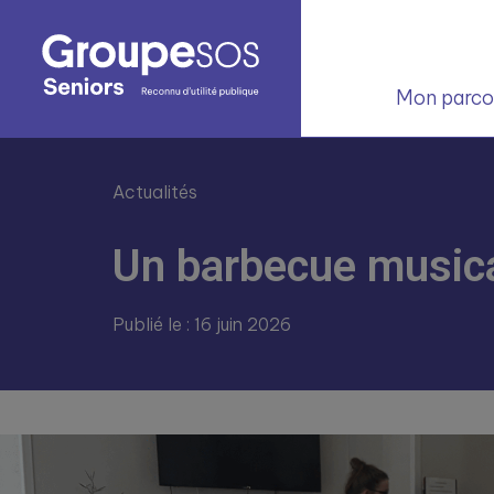
Mon parcou
Actualités
Un barbecue musica
Publié le : 16 juin 2026