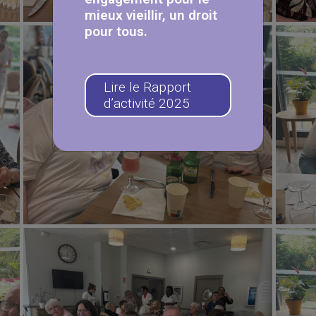
mieux vieillir, un droit
pour tous.
Lire le Rapport
d’activité 2025