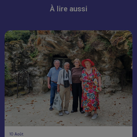
À lire aussi
10
Août