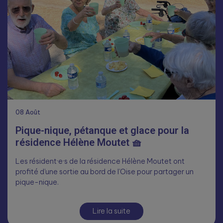
08
Août
Pique-nique, pétanque et glace pour la
résidence Hélène Moutet 🧺
Les résident·e·s de la résidence Hélène Moutet ont
profité d’une sortie au bord de l’Oise pour partager un
pique-nique.
Lire la suite