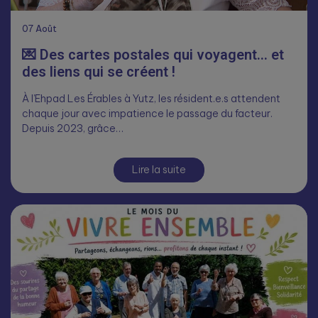
07
Août
💌 Des cartes postales qui voyagent… et
des liens qui se créent !
À l’Ehpad Les Érables à Yutz, les résident.e.s attendent
chaque jour avec impatience le passage du facteur.
Depuis 2023, grâce…
Lire la suite