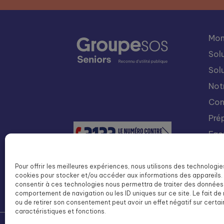
Mon
Sol
Sol
Not
Con
Pré
Fac
Nou
Int
Pour offrir les meilleures expériences, nous utilisons des technologie
cookies pour stocker et/ou accéder aux informations des appareils. 
Lis
consentir à ces technologies nous permettra de traiter des données 
SOS
comportement de navigation ou les ID uniques sur ce site. Le fait de
ou de retirer son consentement peut avoir un effet négatif sur certa
caractéristiques et fonctions.