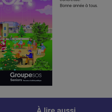
Bonne année à tous.
À lire aussi