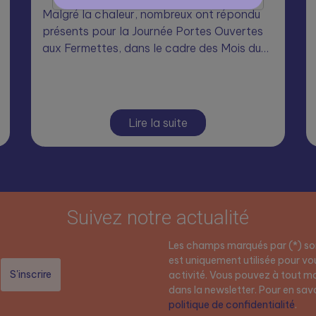
Malgré la chaleur, nombreux ont répondu
présents pour la Journée Portes Ouvertes
aux Fermettes, dans le cadre des Mois du…
Lire la suite
Suivez notre actualité
Les champs marqués par (*) son
est uniquement utilisée pour vou
activité. Vous pouvez à tout mo
dans la newsletter. Pour en savoi
politique de confidentialité
.