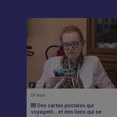
07
Août
💌 Des cartes postales qui
voyagent… et des liens qui se