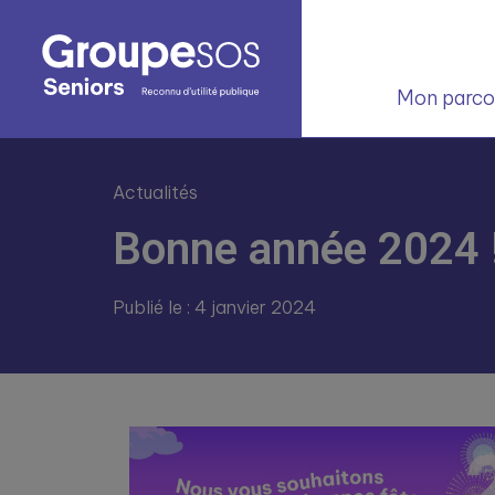
Mon parcou
Actualités
Bonne année 2024 
Publié le : 4 janvier 2024