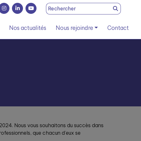
Search
for:
Nos actualités
Nous rejoindre
Contact
 2024. Nous vous souhaitons du succès dans
rofessionnels, que chacun d’eux se