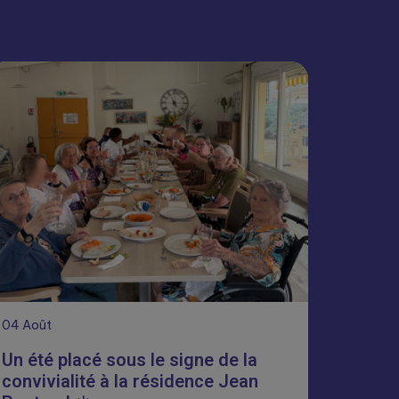
04
Août
Un été placé sous le signe de la
convivialité à la résidence Jean