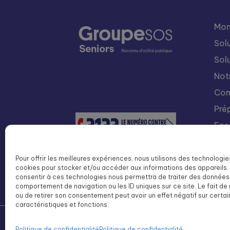
Mon
Sol
Sol
Not
Con
Pré
Fac
Nou
Int
Pour offrir les meilleures expériences, nous utilisons des technologie
cookies pour stocker et/ou accéder aux informations des appareils. 
Lis
consentir à ces technologies nous permettra de traiter des données 
SOS
comportement de navigation ou les ID uniques sur ce site. Le fait de
ou de retirer son consentement peut avoir un effet négatif sur certa
caractéristiques et fonctions.
©
Groupe SOS Seniors
2026
Politique de confidentialité
Politique de confidentialité