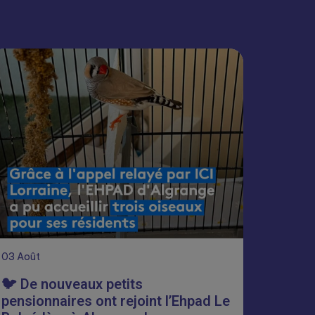
03
Août
🐦 De nouveaux petits
pensionnaires ont rejoint l’Ehpad Le