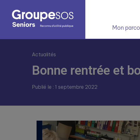
Mon parcou
Actualités
Bonne rentrée et b
Publié le : 1 septembre 2022