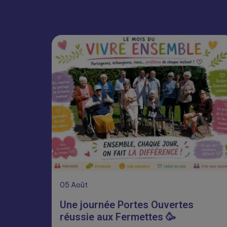
05
Août
Une journée Portes Ouvertes
réussie aux Fermettes 🥳