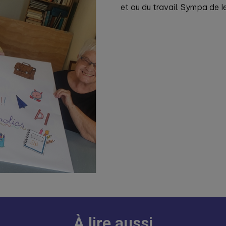
et ou du travail. Sympa de l
À lire aussi