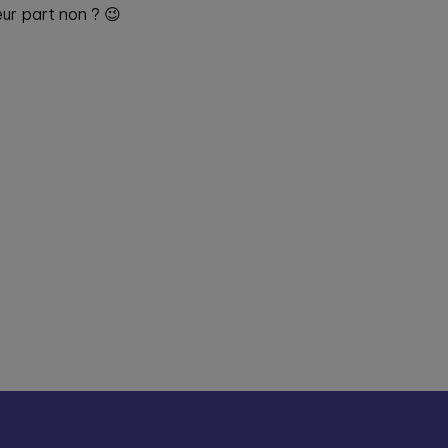
eur part non ? 😉