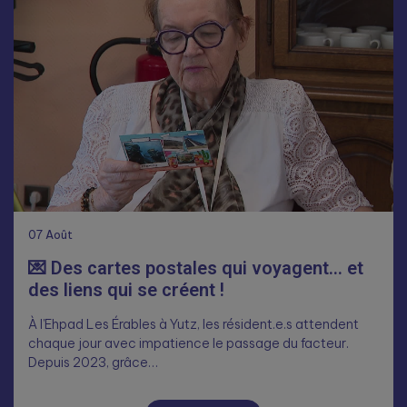
07
Août
💌 Des cartes postales qui voyagent… et
des liens qui se créent !
À l’Ehpad Les Érables à Yutz, les résident.e.s attendent
chaque jour avec impatience le passage du facteur.
Depuis 2023, grâce…