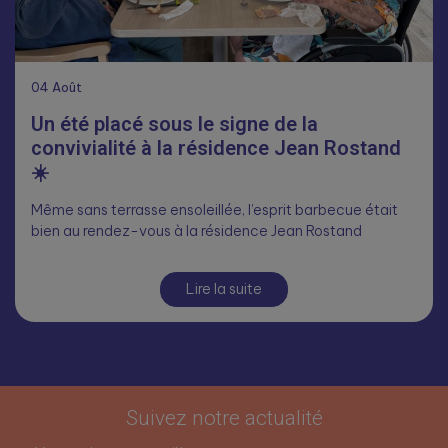
04
Août
Un été placé sous le signe de la
convivialité à la résidence Jean Rostand
☀️
Même sans terrasse ensoleillée, l’esprit barbecue était
bien au rendez-vous à la résidence Jean Rostand
Lire la suite
Suivez notre actualité