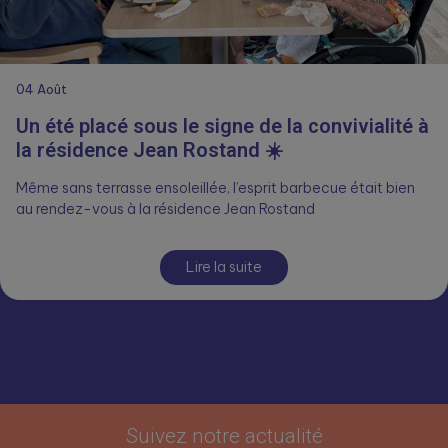
04
Août
Un été placé sous le signe de la convivialité à
la résidence Jean Rostand ☀️
Même sans terrasse ensoleillée, l’esprit barbecue était bien
au rendez-vous à la résidence Jean Rostand
Lire la suite
Suivez notre actualité