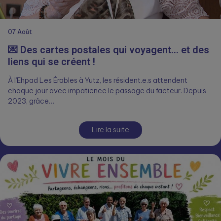
07
Août
💌 Des cartes postales qui voyagent… et des
liens qui se créent !
À l’Ehpad Les Érables à Yutz, les résident.e.s attendent
chaque jour avec impatience le passage du facteur. Depuis
2023, grâce…
Lire la suite