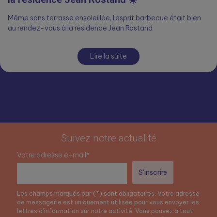
Même sans terrasse ensoleillée, l’esprit barbecue était bien
au rendez-vous à la résidence Jean Rostand
Lire la suite
Suivez notre actualité
Votre adresse e-mail*
Les champs marqués par (*) sont obligatoires. Votre adresse
de messagerie est uniquement utilisée pour vous envoyer les
lettres d’information sur notre activité. Vous pouvez à tout