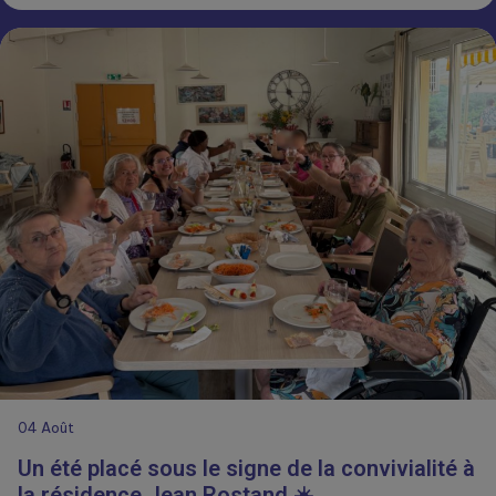
04
Août
Un été placé sous le signe de la convivialité à
la résidence Jean Rostand ☀️