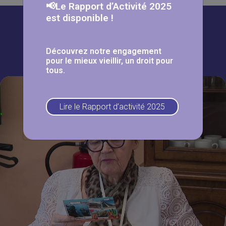
📢Le Rapport d’Activité 2025
est disponible !
À lire aussi
Découvrez notre engagement
pour le mieux vieillir, un droit pour
tous.
Lire le Rapport d’activité 2025