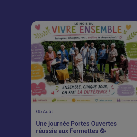
05
Août
Une journée Portes Ouvertes
réussie aux Fermettes 🥳