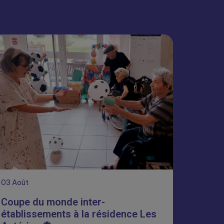
03
Août
Coupe du monde inter-
établissements à la résidence Les