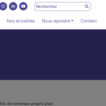
Search
for:
Nos actualités
Nous rejoindre
Contact
’été, de nombreux projets pour