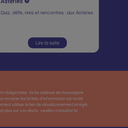
Astéries ⚽
Quiz, défis, rires et rencontres : aux Astéries
Lire la suite
t obligatoires. Votre adresse de messagerie
s envoyer les lettres d’information sur notre
ment utiliser le lien de désabonnement intégré
r plus sur vos droits, veuillez consulter la