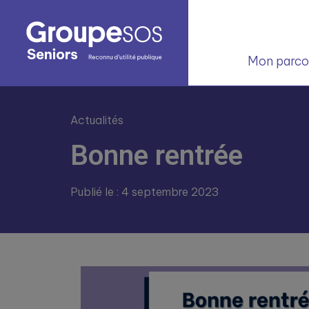
Mon parcou
Actualités
Bonne rentrée
Publié le : 4 septembre 2023