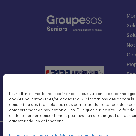
Mon
Sol
Sol
Not
Con
Pré
Fac
Nou
Int
Pour offrir les meilleures expériences, nous utilisons des technologie
cookies pour stocker et/ou accéder aux informations des appareils. 
Lis
consentir à ces technologies nous permettra de traiter des données 
SOS
comportement de navigation ou les ID uniques sur ce site. Le fait de
ou de retirer son consentement peut avoir un effet négatif sur certa
caractéristiques et fonctions.
©
Groupe SOS Seniors
2026
Politique de confidentialité
Politique de confidentialité