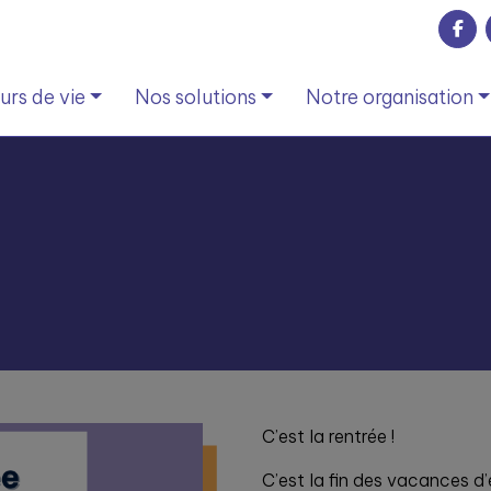
rs de vie
Nos solutions
Notre organisation
C’est la rentrée !
C’est la fin des vacances d