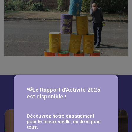
À lire aussi
📢Le Rapport d’Activité 2025
est disponible !
Découvrez notre engagement
pour le mieux vieillir, un droit pour
tous.