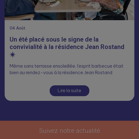
04
Août
Un été placé sous le signe de la
convivialité à la résidence Jean Rostand
☀️
Même sans terrasse ensoleillée, l’esprit barbecue était
bien au rendez-vous à la résidence Jean Rostand
Lire la suite
Suivez notre actualité