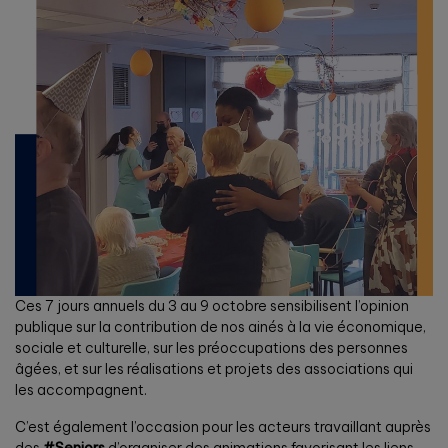
Ces 7 jours annuels du 3 au 9 octobre sensibilisent l’opinion
publique sur la contribution de nos ainés à la vie économique,
sociale et culturelle, sur les préoccupations des personnes
âgées, et sur les réalisations et projets des associations qui
les accompagnent.
C’est également l’occasion pour les acteurs travaillant auprès
des
#Seniors
d’organiser des animations favorisant les liens