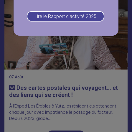
Lire le Rapport d’activité 2025
07
Août
💌 Des cartes postales qui voyagent… et
des liens qui se créent !
À l’Ehpad Les Érables à Yutz, les résident.e.s attendent
chaque jour avec impatience le passage du facteur.
Depuis 2023, grâce…