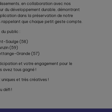
blissements, en collaboration avec nos
eur du développement durable, démontrant
 implication dans la préservation de notre
s rappelant que chaque petit geste compte.
 du public :
nt-Saulge (58)
Anzin (59)
Hettange-Grande (57)
ticipation et votre engagement pour le
us avez tous gagné !
 uniques et très créatives !
 défi !