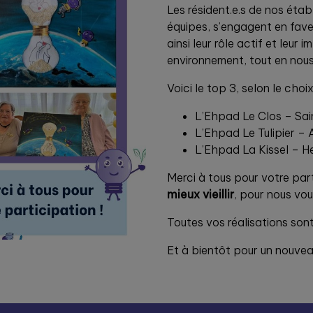
Les résident.e.s de nos éta
équipes, s’engagent en fav
ainsi leur rôle actif et leur
environnement, tout en nou
Voici le top 3, selon le choix
L’Ehpad Le Clos – Sai
L’Ehpad Le Tulipier – 
L’Ehpad La Kissel – 
Merci à tous pour votre par
mieux vieillir
, pour nous vo
Toutes vos réalisations sont
Et à bientôt pour un nouveau