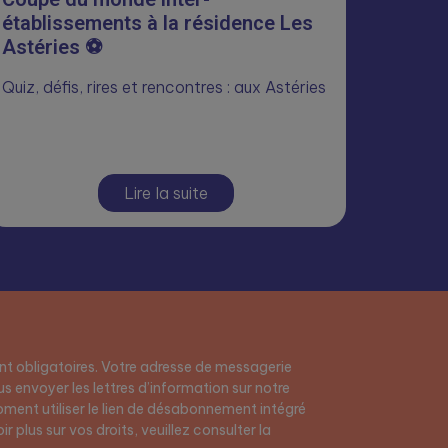
établissements à la résidence Les
Astéries ⚽
Quiz, défis, rires et rencontres : aux Astéries
Lire la suite
t obligatoires. Votre adresse de messagerie
s envoyer les lettres d’information sur notre
ment utiliser le lien de désabonnement intégré
r plus sur vos droits, veuillez consulter la