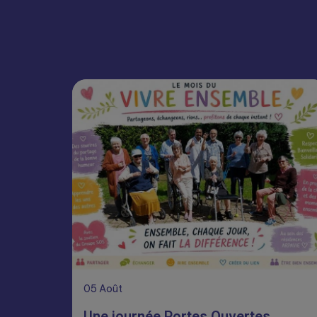
05
Août
Une journée Portes Ouvertes