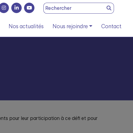
Search
for:
Nos actualités
Nous rejoindre
Contact
nts pour leur participation à ce défi et pour