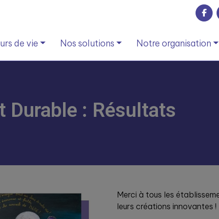
rs de vie
Nos solutions
Notre organisation
 Durable : Résultats
Merci à tous les établisseme
leurs créations innovantes !