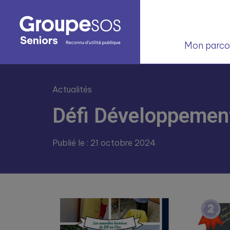
Mon parcou
Actualités
Défi Développement
Publié le : 21 octobre 2024