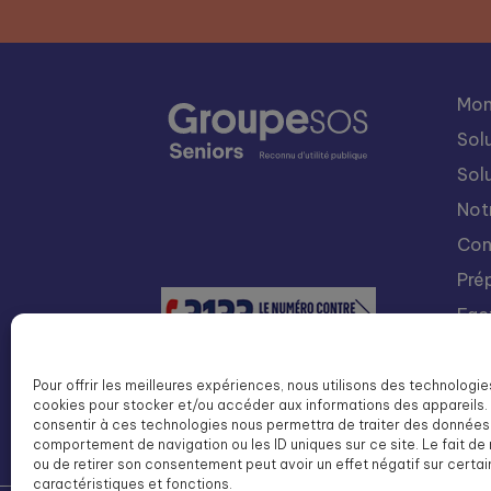
Mon
Sol
Sol
Not
Con
Pré
Fac
Nou
Int
Pour offrir les meilleures expériences, nous utilisons des technologie
cookies pour stocker et/ou accéder aux informations des appareils. 
Lis
consentir à ces technologies nous permettra de traiter des données 
SOS
comportement de navigation ou les ID uniques sur ce site. Le fait de
ou de retirer son consentement peut avoir un effet négatif sur certa
caractéristiques et fonctions.