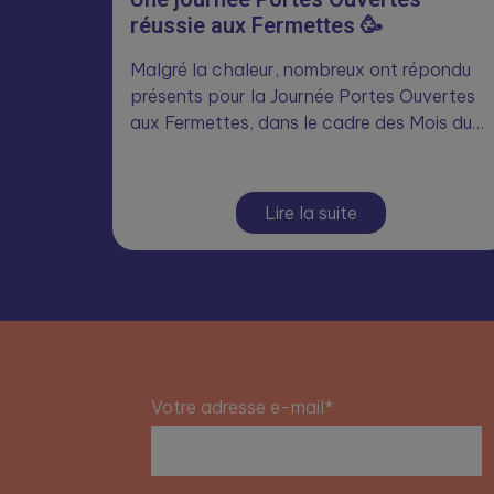
réussie aux Fermettes 🥳
Malgré la chaleur, nombreux ont répondu
présents pour la Journée Portes Ouvertes
aux Fermettes, dans le cadre des Mois du…
Lire la suite
Votre adresse e-mail*