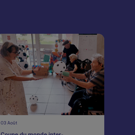
03
Août
Coupe du monde inter-