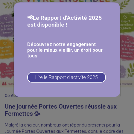
📢Le Rapport d’Activité 2025
est disponible !
Découvrez notre engagement
pour le mieux vieillir, un droit pour
tous.
Lire le Rapport d’activité 2025
05
Août
Une journée Portes Ouvertes réussie aux
Fermettes 🥳
Malgré la chaleur, nombreux ont répondu présents pour la
Journée Portes Ouvertes aux Fermettes, dans le cadre des