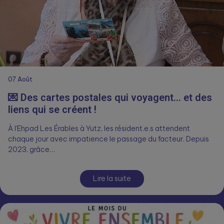
07
Août
💌 Des cartes postales qui voyagent… et des
liens qui se créent !
À l’Ehpad Les Érables à Yutz, les résident.e.s attendent
chaque jour avec impatience le passage du facteur. Depuis
2023, grâce…
Lire la suite