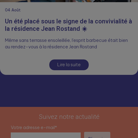
04
Août
Un été placé sous le signe de la convivialité à
la résidence Jean Rostand ☀️
Même sans terrasse ensoleillée, l’esprit barbecue était bien
au rendez-vous à la résidence Jean Rostand
Lire la suite
Suivez notre actualité
Votre adresse e-mail*