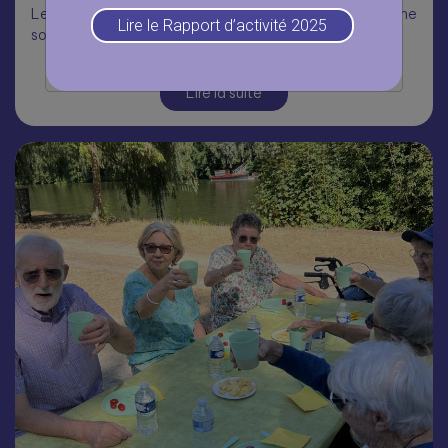
Les seniors de la résidence Les Mysostis ont profité d’une
Lire le Rapport d’activité 2025
sortie au bord de l’Oise.
Lire la suite