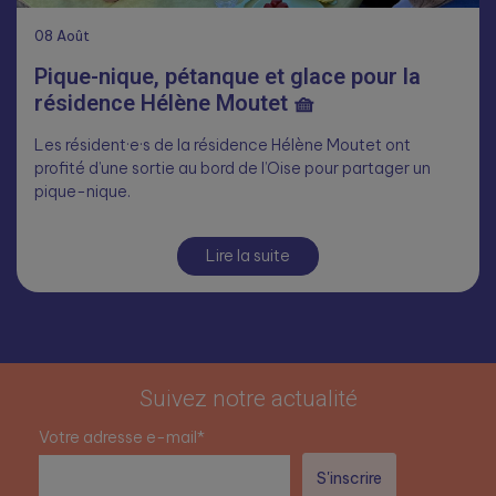
08
Août
Pique-nique, pétanque et glace pour la
résidence Hélène Moutet 🧺
Les résident·e·s de la résidence Hélène Moutet ont
profité d’une sortie au bord de l’Oise pour partager un
pique-nique.
Lire la suite
Suivez notre actualité
Votre adresse e-mail*