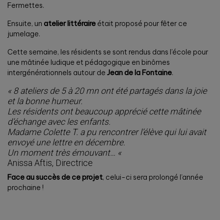
Fermettes.
Ensuite, un
atelier littéraire
était proposé pour fêter ce
jumelage.
Cette semaine, les résidents se sont rendus dans l’école pour
une mâtinée ludique et pédagogique en binômes
intergénérationnels autour de
Jean de la Fontaine
.
« 8 ateliers de 5 à 20 mn ont été partagés dans la joie
et la bonne humeur.
Les résidents ont beaucoup apprécié cette mâtinée
d’échange avec les enfants.
Madame Colette T. a pu rencontrer l’élève qui lui avait
envoyé une lettre en décembre.
Un moment très émouvant… «
Anissa Aftis, Directrice
Face au succès de ce projet
, celui-ci sera prolongé l’année
prochaine !