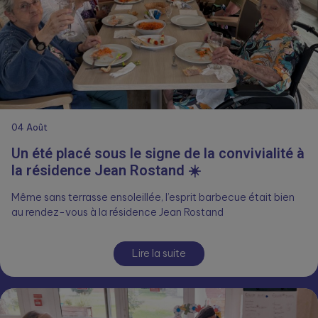
04
Août
Un été placé sous le signe de la convivialité à
la résidence Jean Rostand ☀️
Même sans terrasse ensoleillée, l’esprit barbecue était bien
au rendez-vous à la résidence Jean Rostand
Lire la suite