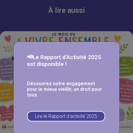
À lire aussi
📢Le Rapport d’Activité 2025
est disponible !
Découvrez notre engagement
pour le mieux vieillir, un droit pour
tous.
Lire le Rapport d’activité 2025