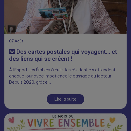
07
Août
💌 Des cartes postales qui voyagent… et
des liens qui se créent !
À l’Ehpad Les Érables à Yutz, les résident.e.s attendent
chaque jour avec impatience le passage du facteur.
Depuis 2023, grâce…
Lire la suite