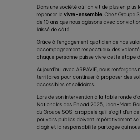
Dans une société où l’on vit de plus en plus
repenser le
vivre-ensemble
. Chez Groupe SO
de 10 ans que nous agissons avec convictio
laissé de côté.
Grâce à l’engagement quotidien de nos salar
accompagnement respectueux des volontés
chaque personne puisse vivre cette étape de
Aujourd’hui avec ARPAVIE, nous renforçons n
territoires pour continuer à proposer des sol
accessibles et solidaires.
Lors de son intervention à la table ronde d’
Nationales des Ehpad 2025, Jean-Marc Borel
du Groupe SOS, a rappelé qu’il s’agit d’un déf
pouvoirs publics doivent impérativement se s
d’agir et la responsabilité partagée qui nou