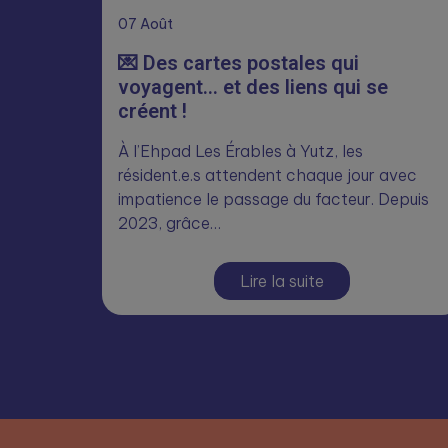
07
Août
💌 Des cartes postales qui
voyagent… et des liens qui se
créent !
À l’Ehpad Les Érables à Yutz, les
résident.e.s attendent chaque jour avec
impatience le passage du facteur. Depuis
2023, grâce…
Lire la suite