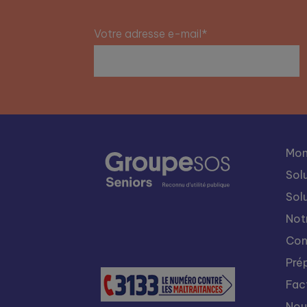
Votre adresse e-mail*
Mon
Sol
Sol
Not
Con
Pré
Fac
Nou