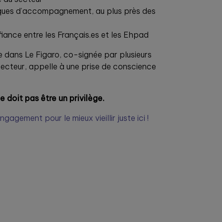
iques d’accompagnement, au plus près des
fiance entre les Français.es et les Ehpad
e dans Le Figaro, co-signée par plusieurs
 secteur, appelle à une prise de conscience
ne doit pas être un privilège.
gagement pour le mieux vieillir juste ici !