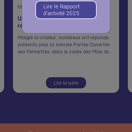
05
Août
Lire le Rapport
d’activité 2025
Une journée Portes Ouvertes
réussie aux Fermettes 🥳
Malgré la chaleur, nombreux ont répondu
présents pour la Journée Portes Ouvertes
aux Fermettes, dans le cadre des Mois du…
Lire la suite