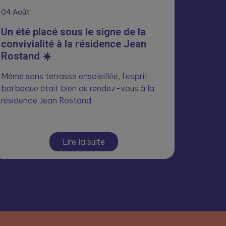
04
Août
Un été placé sous le signe de la
convivialité à la résidence Jean
Rostand ☀️
Même sans terrasse ensoleillée, l’esprit
barbecue était bien au rendez-vous à la
résidence Jean Rostand
Lire la suite