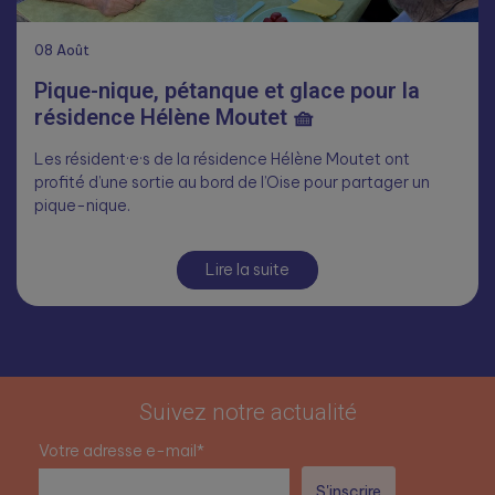
08
Août
Pique-nique, pétanque et glace pour la
résidence Hélène Moutet 🧺
Les résident·e·s de la résidence Hélène Moutet ont
profité d’une sortie au bord de l’Oise pour partager un
pique-nique.
Lire la suite
Suivez notre actualité
Votre adresse e-mail*