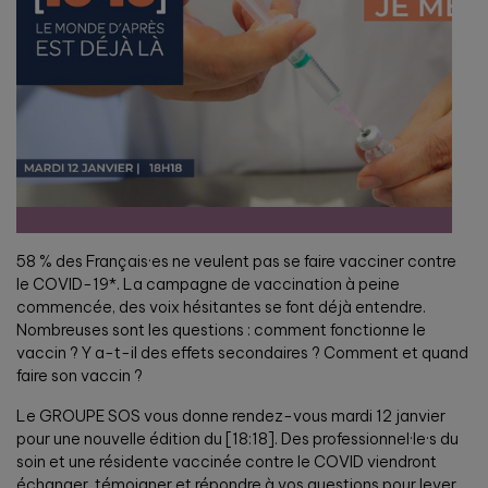
58 % des Français·es ne veulent pas se faire vacciner contre
le COVID-19*. La campagne de vaccination à peine
commencée, des voix hésitantes se font déjà entendre.
Nombreuses sont les questions : comment fonctionne le
vaccin ? Y a-t-il des effets secondaires ? Comment et quand
faire son vaccin ?
Le GROUPE SOS vous donne rendez-vous mardi 12 janvier
pour une nouvelle édition du [18:18]. Des professionnel·le·s du
soin et une résidente vaccinée contre le COVID viendront
échanger, témoigner et répondre à vos questions pour lever