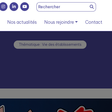
Search
for:
Nos actualités
Nous rejoindre
Contact
Thématique : Vie des établissements