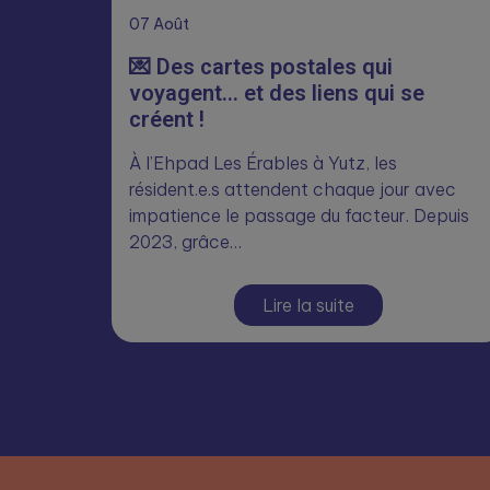
07
Août
💌 Des cartes postales qui
voyagent… et des liens qui se
créent !
À l’Ehpad Les Érables à Yutz, les
résident.e.s attendent chaque jour avec
impatience le passage du facteur. Depuis
2023, grâce…
Lire la suite