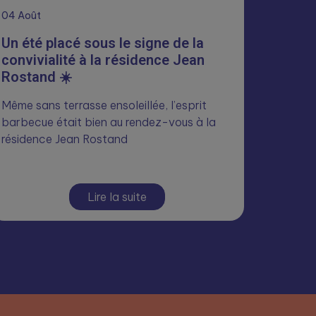
04
Août
Un été placé sous le signe de la
convivialité à la résidence Jean
Rostand ☀️
Même sans terrasse ensoleillée, l’esprit
barbecue était bien au rendez-vous à la
résidence Jean Rostand
Lire la suite