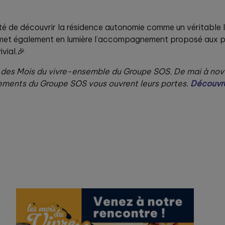
é de découvrir la résidence autonomie comme un véritable li
 Elle met également en lumière l’accompagnement proposé aux
vial.🎉
 des Mois du vivre-ensemble du Groupe SOS. De mai à nov
issements du Groupe SOS vous ouvrent leurs portes.
Découvre