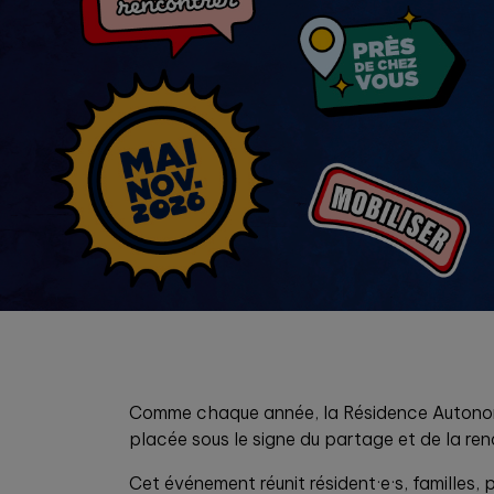
Comme chaque année, la Résidence Autonomie 
placée sous le signe du partage et de la ren
Cet événement réunit résident·e·s, familles,