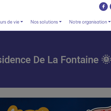
rs de vie
Nos solutions
Notre organisation
ésidence De La Fontaine 🌞