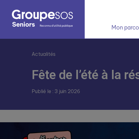
Mon parcou
Actualités
Fête de l’été à la r
Publié le : 3 juin 2026