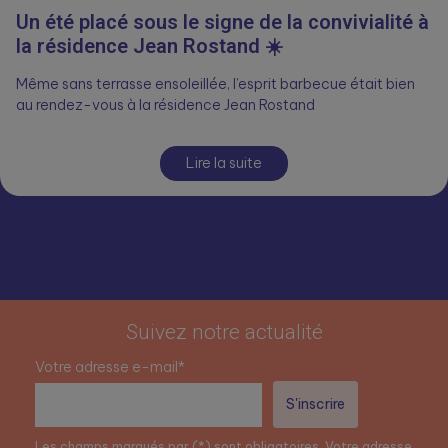
Un été placé sous le signe de la convivialité à
la résidence Jean Rostand ☀️
Même sans terrasse ensoleillée, l’esprit barbecue était bien
au rendez-vous à la résidence Jean Rostand
Lire la suite
Suivez notre actualité
Votre adresse e-mail*
Les champs marqués par (*) sont obligatoires. Votre adresse