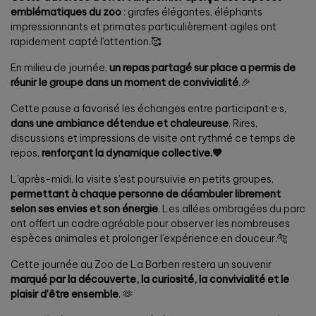
emblématiques du zoo
: girafes élégantes, éléphants
impressionnants et primates particulièrement agiles ont
rapidement capté l’attention.🥰
En milieu de journée,
un repas partagé sur place a permis de
réunir le groupe dans un moment de convivialité
.🎉
Cette pause a favorisé les échanges entre participant·e·s,
dans une ambiance détendue et chaleureuse
. Rires,
discussions et impressions de visite ont rythmé ce temps de
repos,
renforçant la dynamique collective.💙
L’après-midi, la visite s’est poursuivie en petits groupes,
permettant à chaque personne de déambuler librement
selon ses envies et son énergie
. Les allées ombragées du parc
ont offert un cadre agréable pour observer les nombreuses
espèces animales et prolonger l’expérience en douceur.🐅
Cette journée au Zoo de La Barben restera un souvenir
marqué par la découverte, la curiosité, la convivialité et le
plaisir d’être ensemble
. 🫶