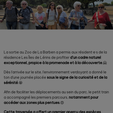
La sortie au Zoo de La Barben a permis aux résident·e·s de la
résidence Les Îles de Lérins de profiter
d’un cadre naturel
exceptionnel, propice à la promenade et à la découverte
.🤗
Dès l’arrivée sur le site, l’environnement verdoyant a donné le
ton d’une journée placée
sous le signe de la curiosité et de la
sérénité
.🤩
Afin de faciliter les déplacements au sein du parc, le petit train
a accompagné les premiers parcours,
notamment pour
accéder aux zones plus pentues
.😍
Cette traversée a offert un premier aperçu des espèces