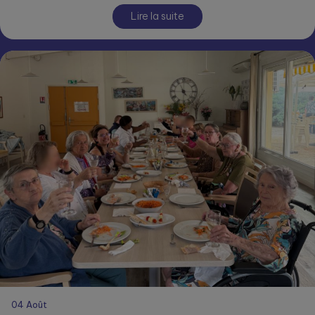
Lire la suite
04
Août