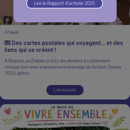
Lire le Rapport d’activité 2025
07
Août
💌 Des cartes postales qui voyagent… et des
liens qui se créent !
À l’Ehpad Les Érables à Yutz, les résident.e.s attendent
chaque jour avec impatience le passage du facteur. Depuis
2023, grâce…
Lire la suite