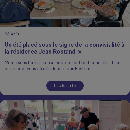
04
Août
Un été placé sous le signe de la convivialité à
la résidence Jean Rostand ☀️
Même sans terrasse ensoleillée, l’esprit barbecue était bien
au rendez-vous à la résidence Jean Rostand
Lire la suite