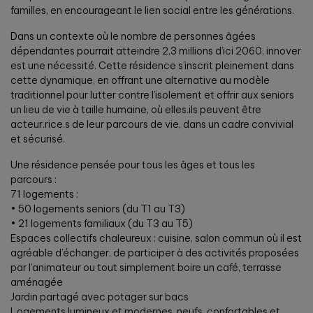
familles, en encourageant le lien social entre les générations.
Dans un contexte où le nombre de personnes âgées
dépendantes pourrait atteindre 2,3 millions d’ici 2060, innover
est une nécessité. Cette résidence s’inscrit pleinement dans
cette dynamique, en offrant une alternative au modèle
traditionnel pour lutter contre l’isolement et offrir aux seniors
un lieu de vie à taille humaine, où elles.ils peuvent être
acteur.rice.s de leur parcours de vie, dans un cadre convivial
et sécurisé.
Une résidence pensée pour tous les âges et tous les
parcours :
71 logements :
• 50 logements seniors (du T1 au T3)
• 21 logements familiaux (du T3 au T5)
Espaces collectifs chaleureux : cuisine, salon commun où il est
agréable d’échanger, de participer à des activités proposées
par l’animateur ou tout simplement boire un café, terrasse
aménagée
Jardin partagé avec potager sur bacs
Logements lumineux et modernes, neufs, confortables et