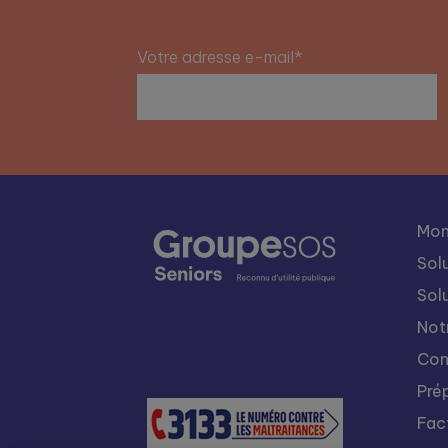
Votre adresse e-mail*
Mon
Sol
Sol
Not
Con
Pré
Fac