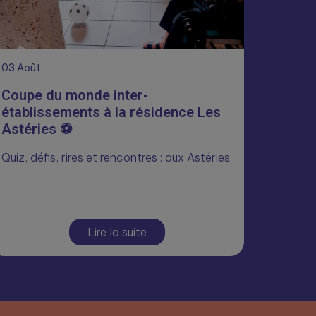
03
Août
Coupe du monde inter-
établissements à la résidence Les
Astéries ⚽
Quiz, défis, rires et rencontres : aux Astéries
Lire la suite