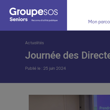
Mon parcou
Actualités
Journée des Direct
Publié le : 25 juin 2024