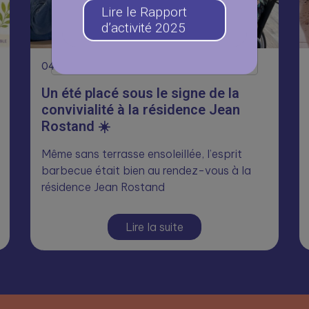
Lire le Rapport
d’activité 2025
04
Août
Un été placé sous le signe de la
convivialité à la résidence Jean
Rostand ☀️
Même sans terrasse ensoleillée, l’esprit
barbecue était bien au rendez-vous à la
résidence Jean Rostand
Lire la suite