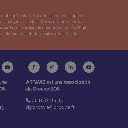
t obligatoires. Votre adresse de messagerie
s envoyer les lettres d’information sur notre
ment utiliser le lien de désabonnement intégré
r plus sur vos droits, veuillez consulter la
une
ARPAVIE est une association
SOS
du Groupe SOS
01 41 09 43 43
rg
dg.arpavie@arpavie.fr