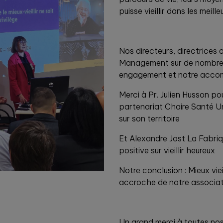
puisse vieillir dans les meill
Nos directeurs, directrices
Management sur de nombreux
engagement et notre acc
Merci à Pr. Julien Husson po
partenariat Chaire Santé Un
sur son territoire
Et Alexandre Jost La Fabriq
positive sur vieillir heureux
Notre conclusion : Mieux vieil
accroche de notre associat
Un grand merci à toutes no