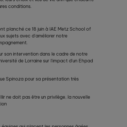
eures conditions.
 ont planché ce 18 juin à IAE Metz School of
 sujets avec d’améliorer notre
ompagnement.
ur son intervention dans le cadre de notre
iversité de Lorraine sur l’impact d’un Ehpad
ue Spinoza pour sa présentation très
lir ne doit pas être un privilège, la nouvelle
ion
s équipes qui placent les personnes âgées