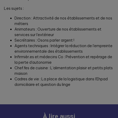
Les sujets :
Direction : Attractivité de nos établissements et de nos
métiers
Animateurs : Ouverture de nos établissements et
services sur l’extérieur
Secrétaires : Osons parler argent !
Agents techniques : Intégrer la réduction de l’empreinte
environnementale des établissements
Infirmièr.es et médecins Co : Prévention et repérage de
la perte d’autonomie
Chef.fes de cuisine : L’alimentation plaisir et petits plats
maison
Cadres de vie : La place de la logistique dans l’Ehpad
domiciliaire et question du linge
À lire aussi