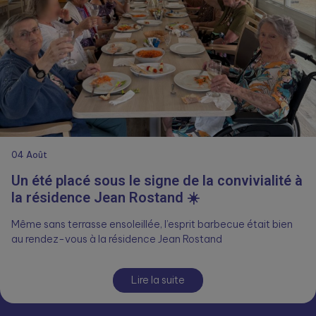
04
Août
Un été placé sous le signe de la convivialité à
la résidence Jean Rostand ☀️
Même sans terrasse ensoleillée, l’esprit barbecue était bien
au rendez-vous à la résidence Jean Rostand
Lire la suite