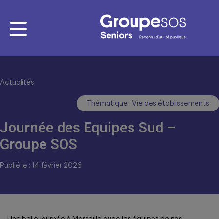
Actualités
Thématique : Vie des établissements
Journée des Equipes Sud –
Groupe SOS
Publié le : 14 février 2026
Une belle journée à Marseille avec les équipes de nos