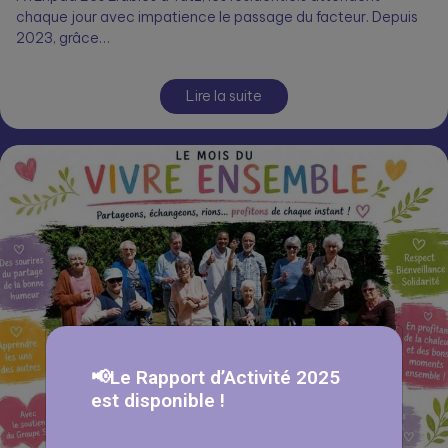
chaque jour avec impatience le passage du facteur. Depuis
2023, grâce…
Lire la suite
📢Le Rapport d’Activité 2025
est disponible !