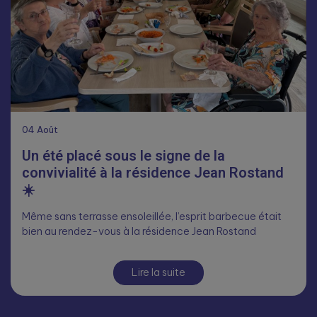
04
Août
Un été placé sous le signe de la
convivialité à la résidence Jean Rostand
☀️
Même sans terrasse ensoleillée, l’esprit barbecue était
bien au rendez-vous à la résidence Jean Rostand
Lire la suite