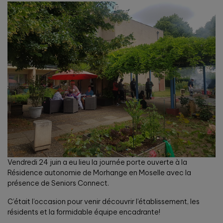
Vendredi 24 juin a eu lieu la journée porte ouverte à la
Résidence autonomie de Morhange en Moselle avec la
présence de Seniors Connect.
C’était l’occasion pour venir découvrir l’établissement, les
résidents et la formidable équipe encadrante!