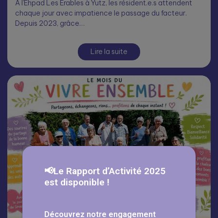
À l’Ehpad Les Érables à Yutz, les résident.e.s attendent
chaque jour avec impatience le passage du facteur.
Depuis 2023, grâce…
Lire la suite
📢Le Rapport d’Activité 2025
est disponible !
Découvrez notre engagement