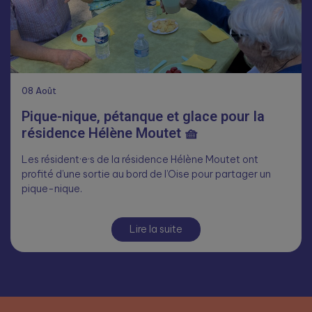
08
Août
Pique-nique, pétanque et glace pour la
résidence Hélène Moutet 🧺
Les résident·e·s de la résidence Hélène Moutet ont
profité d’une sortie au bord de l’Oise pour partager un
pique-nique.
Lire la suite