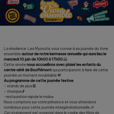
La résidence Les Myosotis vous convie à sa journée du Vivre
ensemble
autour de notre kermesse annuelle qui aura lieu le
mercredi 10 juin de 10h00 à 17h00
.🤗
Cette année
nous accueillons avec plaisir les enfants du
centre aéré de Bouffémont
qui participeront à faire de cette
journée un moment inoubliable.💙
Au programme de cette journée festive
:
– stands de jeux🎡
– musique🎵
-restauration rapide le midi🥗
Nous comptons sur votre présence et vous attendons
nombreux pour cette journée intergénérationnelle.🎉
Cet événement est organisé dans le cadre des Mois du