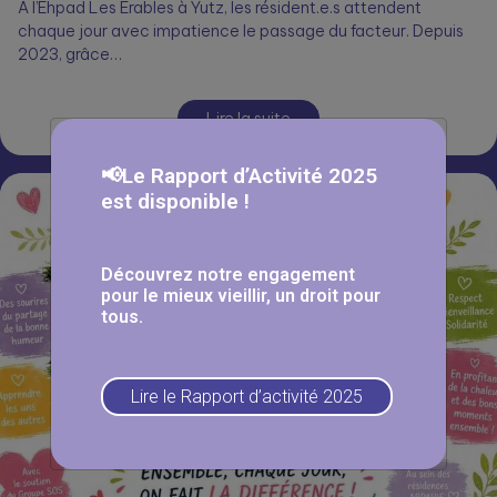
À l’Ehpad Les Érables à Yutz, les résident.e.s attendent
chaque jour avec impatience le passage du facteur. Depuis
2023, grâce…
Lire la suite
📢Le Rapport d’Activité 2025
est disponible !
Découvrez notre engagement
pour le mieux vieillir, un droit pour
tous.
Lire le Rapport d’activité 2025