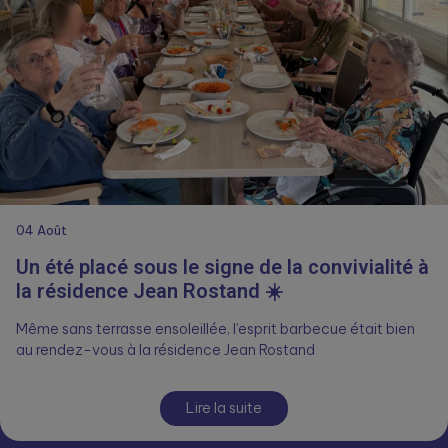
04
Août
Un été placé sous le signe de la convivialité à
la résidence Jean Rostand ☀️
Même sans terrasse ensoleillée, l’esprit barbecue était bien
au rendez-vous à la résidence Jean Rostand
Lire la suite