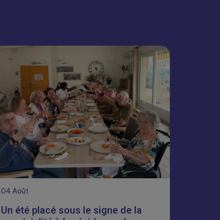
04
Août
Un été placé sous le signe de la