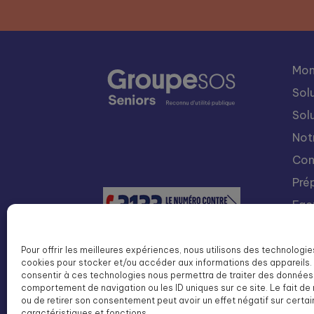
Mon
Sol
Sol
Not
Con
Pré
Fac
Nou
Int
Pour offrir les meilleures expériences, nous utilisons des technologie
cookies pour stocker et/ou accéder aux informations des appareils. 
Lis
consentir à ces technologies nous permettra de traiter des données 
SOS
comportement de navigation ou les ID uniques sur ce site. Le fait de
ou de retirer son consentement peut avoir un effet négatif sur certa
caractéristiques et fonctions.