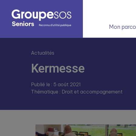
Mon parcou
Actualités
Kermesse
Publié le : 5 août 2021
Thématique : Droit et accompagnement