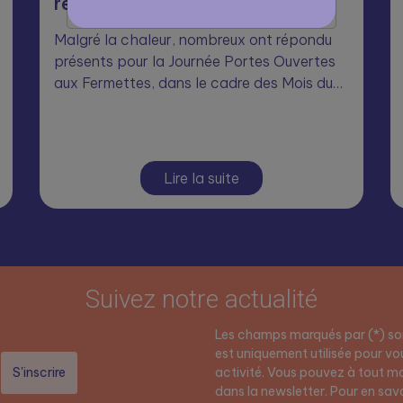
réussie aux Fermettes 🥳
Malgré la chaleur, nombreux ont répondu
présents pour la Journée Portes Ouvertes
aux Fermettes, dans le cadre des Mois du…
Lire la suite
Suivez notre actualité
Les champs marqués par (*) son
est uniquement utilisée pour vou
activité. Vous pouvez à tout mo
dans la newsletter. Pour en savoi