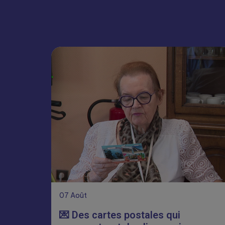
07
Août
💌 Des cartes postales qui