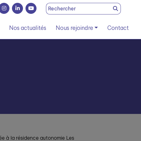
Search
for:
Nos actualités
Nous rejoindre
Contact
ée à la résidence autonomie Les