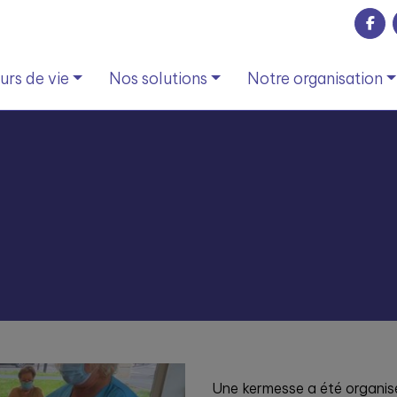
rs de vie
Nos solutions
Notre organisation
Une kermesse a été organis