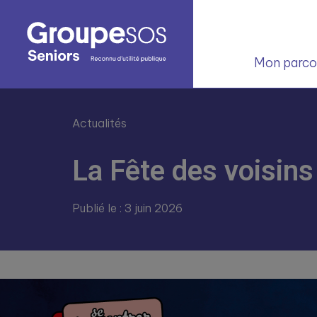
Mon parcou
Actualités
La Fête des voisins
Publié le : 3 juin 2026