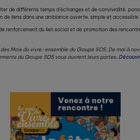
fiter de différents temps d’échanges et de convivialité, p
on de liens dans une ambiance ouverte, simple et accessible 
 de renforcement du lien social et de promotion des rencontr
 des Mois du vivre-ensemble du Groupe SOS. De mai à nov
issements du Groupe SOS vous ouvrent leurs portes.
Découvre