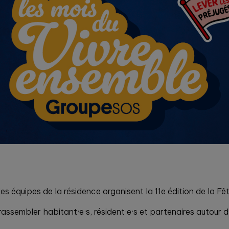
s équipes de la résidence organisent la 11e édition de la Fêt
rassembler habitant·e·s, résident·e·s et partenaires autour 