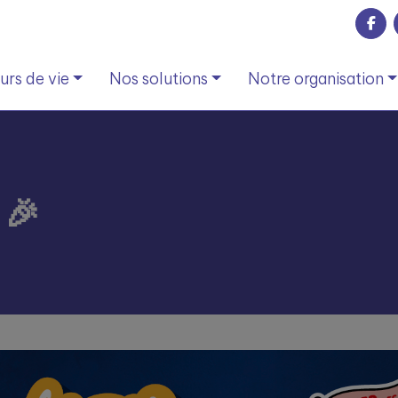
rs de vie
Nos solutions
Notre organisation
 🎉