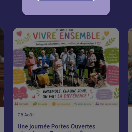
À lire aussi
05
Août
Une journée Portes Ouvertes