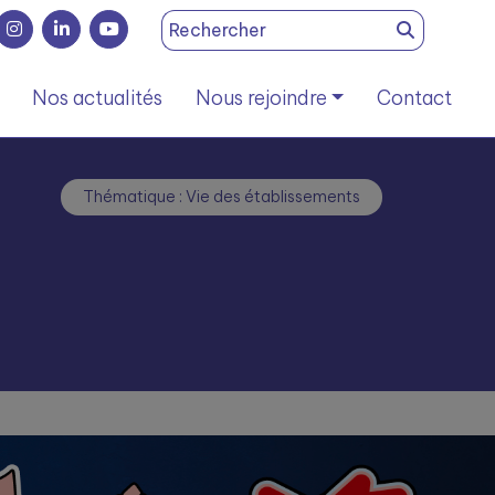
Search
for:
Nos actualités
Nous rejoindre
Contact
Thématique : Vie des établissements