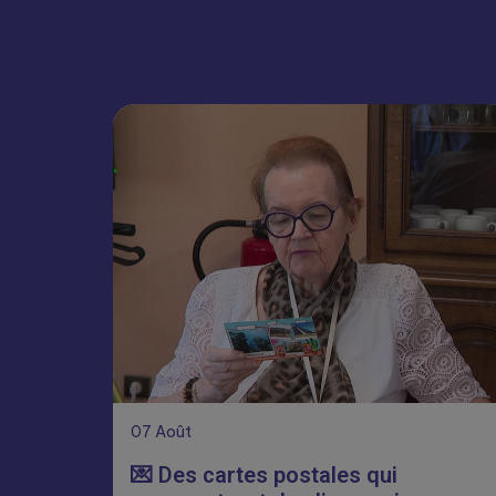
07
Août
💌 Des cartes postales qui