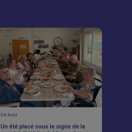
04
Août
Un été placé sous le signe de la