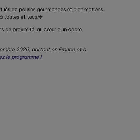
onctués de pauses gourmandes et d’animations
à toutes et tous.💙
es de proximité, au cœur d’un cadre
embre 2026, partout en France et à
z le programme !