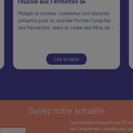
réussie aux Fermettes 🥳
Malgré la chaleur, nombreux ont répondu
présents pour la Journée Portes Ouvertes
aux Fermettes, dans le cadre des Mois du…
Lire la suite
Suivez notre actualité
Les champs marqués par (*) son
est uniquement utilisée pour vou