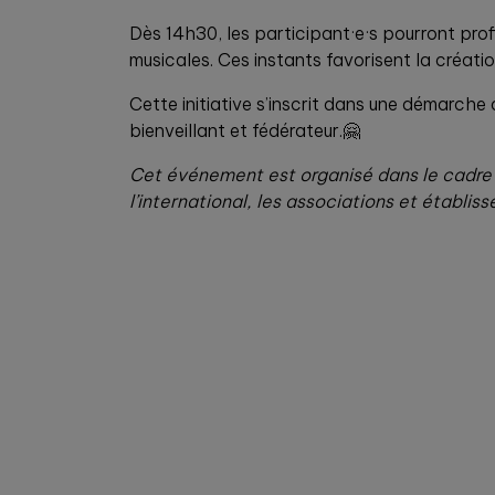
Dès 14h30, les participant·e·s pourront pro
musicales. Ces instants favorisent la créati
Cette initiative s’inscrit dans une démarche
bienveillant et fédérateur.🤗
Cet événement est organisé dans le cadre
l’international, les associations et établ