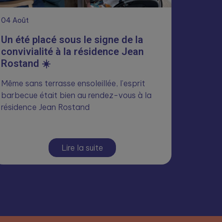
04
Août
Un été placé sous le signe de la
convivialité à la résidence Jean
Rostand ☀️
Même sans terrasse ensoleillée, l’esprit
barbecue était bien au rendez-vous à la
résidence Jean Rostand
Lire la suite