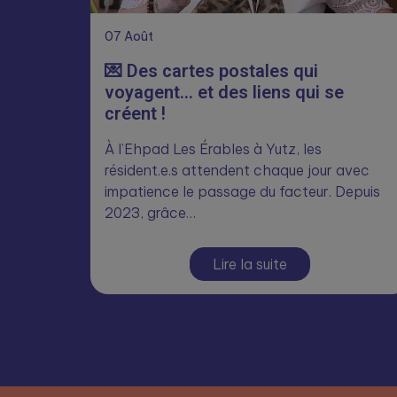
07
Août
💌 Des cartes postales qui
voyagent… et des liens qui se
créent !
À l’Ehpad Les Érables à Yutz, les
résident.e.s attendent chaque jour avec
impatience le passage du facteur. Depuis
2023, grâce…
Lire la suite