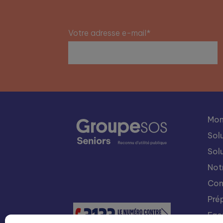
Votre adresse e-mail*
Mon
Sol
Sol
Not
Con
Pré
Fac