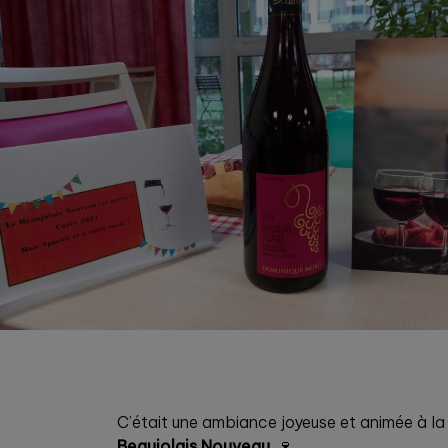
C’était une ambiance joyeuse et animée à la
Beaujolais Nouveau
. 🍷