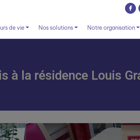
rs de vie
Nos solutions
Notre organisation
is à la résidence Louis Gr