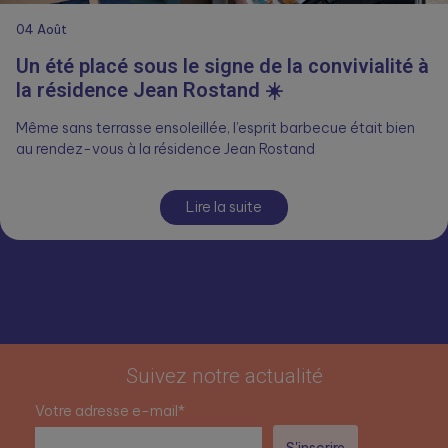
04
Août
Un été placé sous le signe de la convivialité à
la résidence Jean Rostand ☀️
Même sans terrasse ensoleillée, l’esprit barbecue était bien
au rendez-vous à la résidence Jean Rostand
Lire la suite