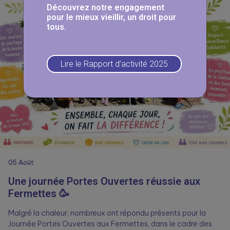
Lire la suite
Découvrez notre engagement
pour le mieux vieillir, un droit pour
tous.
Lire le Rapport d’activité 2025
05
Août
Une journée Portes Ouvertes réussie aux