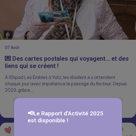
07
Août
💌 Des cartes postales qui voyagent… et des
liens qui se créent !
À l’Ehpad Les Érables à Yutz, les résident.e.s attendent
chaque jour avec impatience le passage du facteur. Depuis
📢Le Rapport d’Activité 2025
2023, grâce…
est disponible !