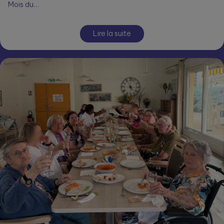
Fermettes 🥳
Malgré la chaleur, nombreux ont répondu présents pour la
Journée Portes Ouvertes aux Fermettes, dans le cadre des
Mois du…
Lire la suite