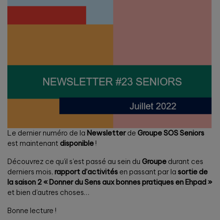
Le dernier numéro de la
Newsletter
de
Groupe SOS Seniors
est maintenant
disponible
!
Découvrez ce qu’il s’est passé au sein du
Groupe
durant ces
derniers mois,
rapport d’activités
en passant par la
sortie de
la saison 2 « Donner du Sens aux bonnes pratiques en Ehpad »
et bien d’autres choses…
Bonne lecture !