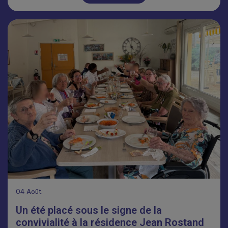
04
Août
Un été placé sous le signe de la
convivialité à la résidence Jean Rostand