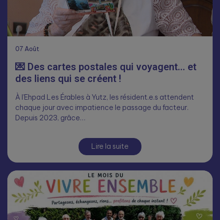
07
Août
💌 Des cartes postales qui voyagent… et
des liens qui se créent !
À l’Ehpad Les Érables à Yutz, les résident.e.s attendent
chaque jour avec impatience le passage du facteur.
Depuis 2023, grâce…
Lire la suite