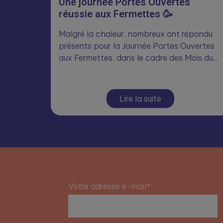
Une journée Portes Ouvertes
réussie aux Fermettes 🥳
Malgré la chaleur, nombreux ont répondu
présents pour la Journée Portes Ouvertes
aux Fermettes, dans le cadre des Mois du…
Lire la suite
Votre adresse e-mail*