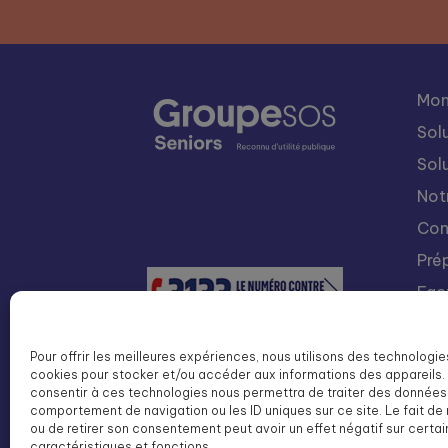
Mon
Sol
Sol
Not
Con
Pré
Fac
Nou
Int
Pour offrir les meilleures expériences, nous utilisons des technologie
cookies pour stocker et/ou accéder aux informations des appareils. 
Lis
consentir à ces technologies nous permettra de traiter des données 
SOS
comportement de navigation ou les ID uniques sur ce site. Le fait de
ou de retirer son consentement peut avoir un effet négatif sur certa
caractéristiques et fonctions.