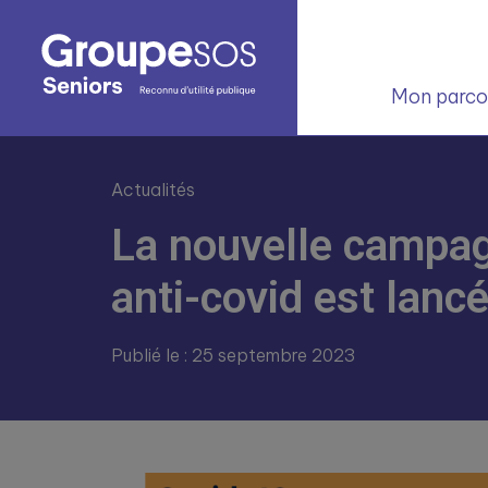
Mon parcou
Actualités
La nouvelle campag
anti-covid est lanc
Publié le : 25 septembre 2023