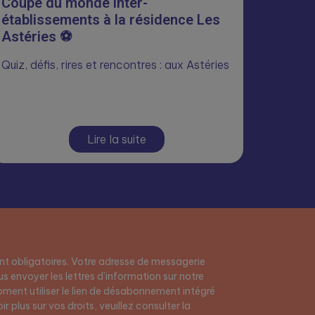
Coupe du monde inter-
établissements à la résidence Les
Astéries ⚽
Quiz, défis, rires et rencontres : aux Astéries
Lire la suite
t obligatoires. Votre adresse de messagerie
s envoyer les lettres d’information sur notre
ment utiliser le lien de désabonnement intégré
r plus sur vos droits, veuillez consulter la