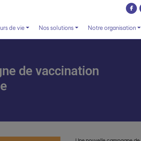
rs de vie
Nos solutions
Notre organisation
ne de vaccination
ée
Une nouvelle campagne de 