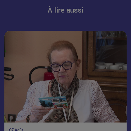
À lire aussi
07
Août