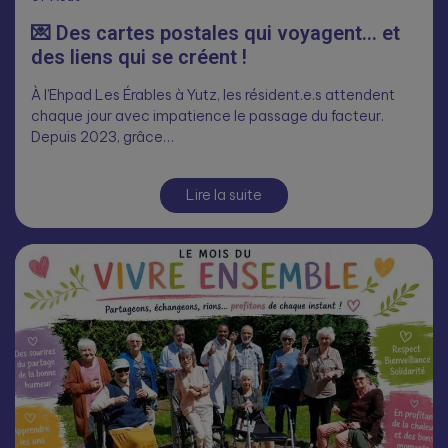
💌 Des cartes postales qui voyagent… et
des liens qui se créent !
À l’Ehpad Les Érables à Yutz, les résident.e.s attendent
chaque jour avec impatience le passage du facteur.
Depuis 2023, grâce…
Lire la suite