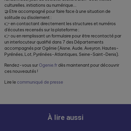
culturelles, initiations au numérique…
🤝 Etre accompagné pour faire face à une situation de
solitude ou d’isolement :
👉 en contactant directement les structures et numéros
d’écoutes recensés sur la plateforme ;
👉 ou en remplissant un formulaire pour être recontacté par
un interlocuteur qualifié dans 7 des Départements
accompagnés par Ogénie (Aisne, Aude, Aveyron, Hautes-
Pyrénées, Lot, Pyrénées-Atlantiques, Seine-Saint-Denis).
Rendez-vous sur
Ogenie.fr
dès maintenant pour découvrir
ces nouveautés !
Lire le
communiqué de presse
À lire aussi