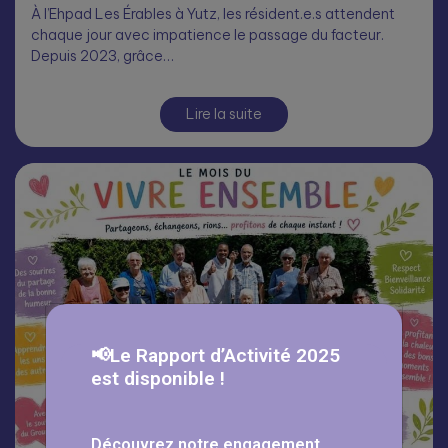
À l’Ehpad Les Érables à Yutz, les résident.e.s attendent
chaque jour avec impatience le passage du facteur.
Depuis 2023, grâce…
Lire la suite
📢Le Rapport d’Activité 2025
est disponible !
Découvrez notre engagement